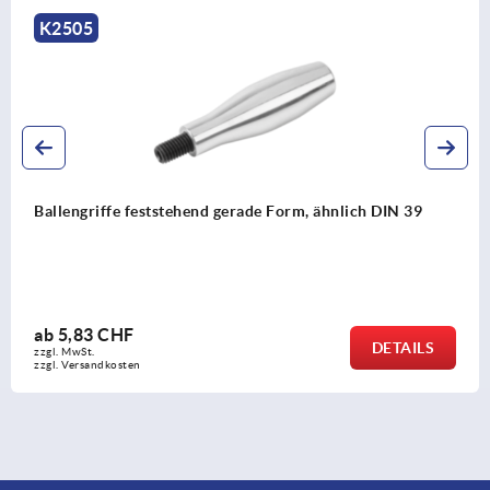
K0172
Konusgriffe Kunststoff (Duroplast)
ab
0,99 CHF
DETAILS
zzgl. MwSt.
zzgl. Versandkosten