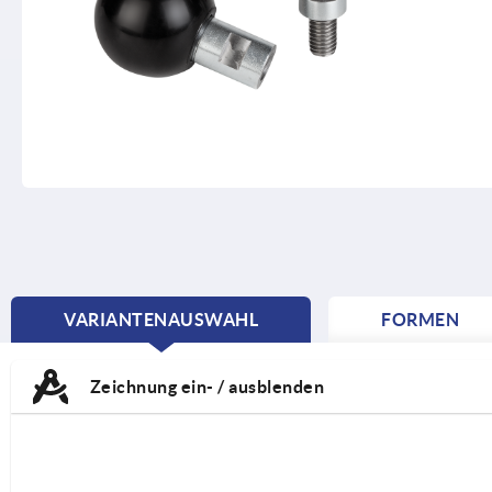
VARIANTENAUSWAHL
FORMEN
CURRENT
TAB:
Zeichnung ein- / ausblenden