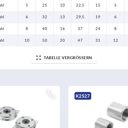
ahl
5
25
10
22,5
15
5
ahl
6
32
13
29,5
19
6
ahl
8
40
16
37
24
8
ahl
10
50
20
47
31
12
TABELLE VERGRÖSSERN
NEU
K2527