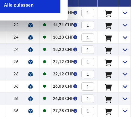
Alle zulassen
5
22
14,71 CHF
5
22
14,71 CHF
5
24
18,23 CHF
5
24
18,23 CHF
26
22,12 CHF
26
22,12 CHF
5
36
26,08 CHF
5
36
26,08 CHF
5
36
27,78 CHF