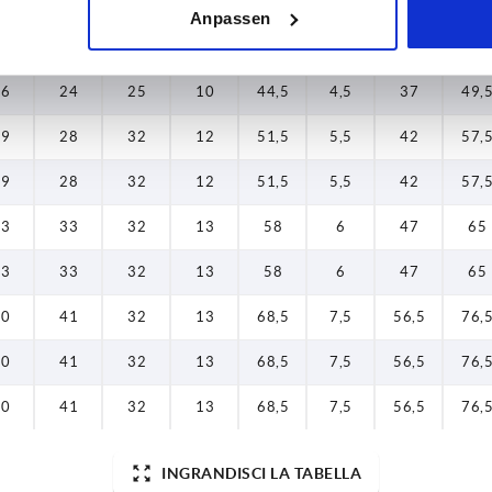
Anpassen
16
24
25
10
44,5
4,5
37
49,
16
24
25
10
44,5
4,5
37
49,
19
28
32
12
51,5
5,5
42
57,
19
28
32
12
51,5
5,5
42
57,
23
33
32
13
58
6
47
65
23
33
32
13
58
6
47
65
30
41
32
13
68,5
7,5
56,5
76,
30
41
32
13
68,5
7,5
56,5
76,
30
41
32
13
68,5
7,5
56,5
76,
INGRANDISCI LA TABELLA