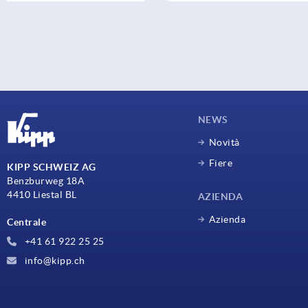
NEWS
Novità
Fiere
KIPP SCHWEIZ AG
Benzburweg 18A
4410 Liestal BL
AZIENDA
Azienda
Centrale
+41 61 922 25 25
info@kipp.ch