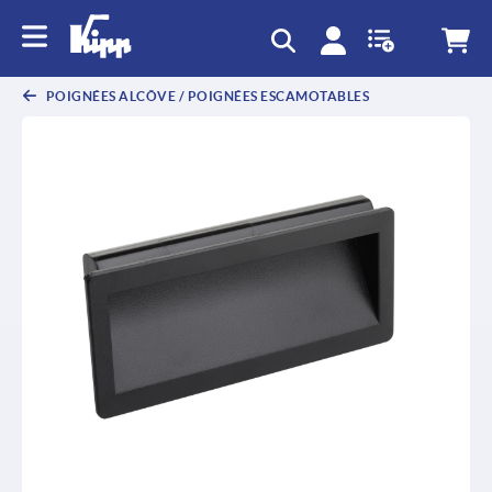
POIGNÉES ALCÔVE / POIGNÉES ESCAMOTABLES