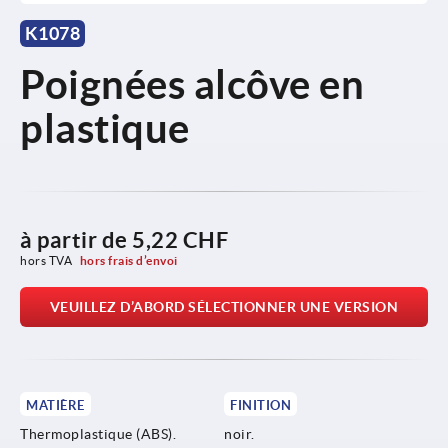
K1078
Poignées alcôve en
plastique
à partir de
5,22 CHF
hors TVA 
hors frais d’envoi
VEUILLEZ D’ABORD SÉLECTIONNER UNE VERSION
MATIÈRE
FINITION
Thermoplastique (ABS).
noir.