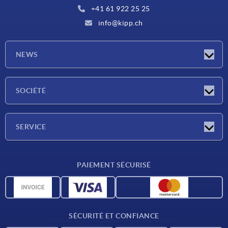
+41 61 922 25 25
info@kipp.ch
NEWS
Actualités
SOCIÉTÉ
Salons
Société
SERVICE
Conditions de livraison
PAIEMENT SÉCURISÉ
Matériaux
Données CAO
Contact
SÉCURITÉ ET CONFIANCE