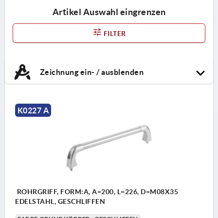
Artikel Auswahl eingrenzen
FILTER
Zeichnung ein- / ausblenden
K0227 A
ROHRGRIFF, FORM:A, A=200, L=226, D=M08X35
EDELSTAHL, GESCHLIFFEN