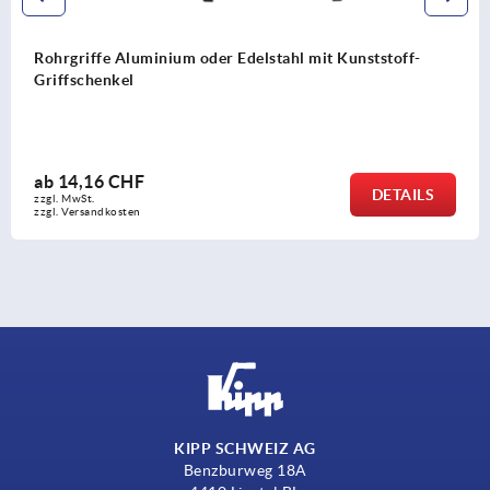
elstahl mit Kunststoff-
Rohrgriffe Bighand Alumini
Griffschenkel
ab
26,47 CHF
DETAILS
zzgl. MwSt.
zzgl. Versandkosten
KIPP SCHWEIZ AG
Benzburweg 18A