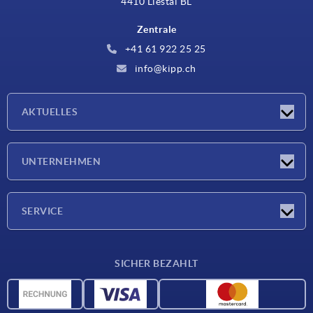
4410 Liestal BL
Zentrale
+41 61 922 25 25
info@kipp.ch
AKTUELLES
Neuigkeiten
UNTERNEHMEN
Messen
Unternehmen
SERVICE
Lieferkonditionen
SICHER BEZAHLT
Werkstoffübersicht
CAD-Daten