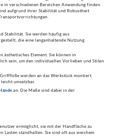
, die in verschiedenen Bereichen Anwendung finden.
ind aufgrund ihrer Stabilität und Robustheit
 Transportvorrichtungen.
 Stabilität. Sie werden häufig aus
gestellt, die eine langanhaltende Nutzung
in ästhetisches Element. Sie können in
ch sein, um den individuellen Vorlieben und Stilen
e Grifffüße werden an das Werkstück montiert.
 leicht umsetzbar.
 Hände
an. Die Maße sind dabei in der
enutzer ermöglicht, sie mit der Handfläche zu
n Lasten standhalten. Sie sind oft aus weichem