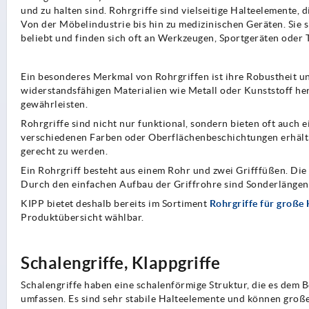
und zu halten sind. Rohrgriffe sind vielseitige Halteelemente
Von der Möbelindustrie bis hin zu medizinischen Geräten. Sie s
beliebt und finden sich oft an Werkzeugen, Sportgeräten oder
Ein besonderes Merkmal von Rohrgriffen ist ihre Robustheit und
widerstandsfähigen Materialien wie Metall oder Kunststoff her
gewährleisten.
Rohrgriffe sind nicht nur funktional, sondern bieten oft auch e
verschiedenen Farben oder Oberflächenbeschichtungen erhältli
gerecht zu werden.
Ein Rohrgriff besteht aus einem Rohr und zwei Grifffüßen. Di
Durch den einfachen Aufbau der Griffrohre sind Sonderlängen
KIPP bietet deshalb bereits im Sortiment
Rohrgriffe für große
Produktübersicht wählbar.
Schalengriffe, Klappgriffe
Schalengriffe haben eine schalenförmige Struktur, die es dem B
umfassen. Es sind sehr stabile Halteelemente und können große