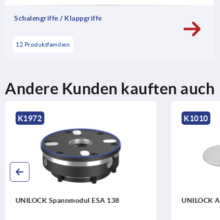
Schalengriffe / Klappgriffe
12 Produktfamilien
Andere Kunden kauften auch
K1010
UNILOCK Abdeckung für Spannmodule