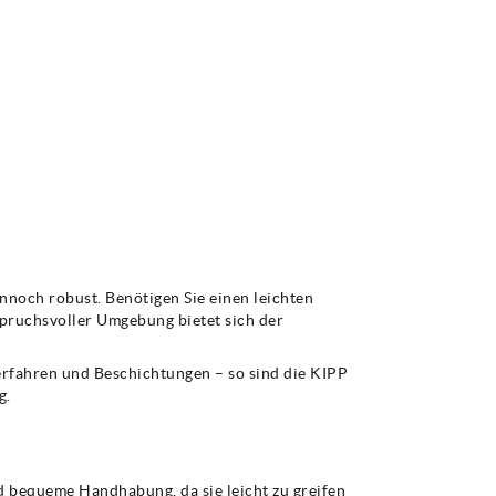
nnoch robust. Benötigen Sie einen leichten
spruchsvoller Umgebung bietet sich der
erfahren und Beschichtungen – so sind die KIPP
g.
und bequeme Handhabung, da sie leicht zu greifen