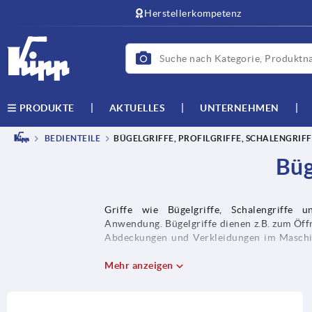
Herstellerkompetenz
AKTUELLES
UNTERNEHMEN
PRODUKTE
BEDIENTEILE
BÜGELGRIFFE, PROFILGRIFFE, SCHALENGRIFF
Büg
Griffe wie Bügelgriffe, Schalengriffe 
Anwendung. Bügelgriffe dienen z.B. zum Öff
Abdeckungen und Verkleidungen im Maschine
Klappgriffe sowie spezielle Funktionsgriffe, 
Mehr anzeigen