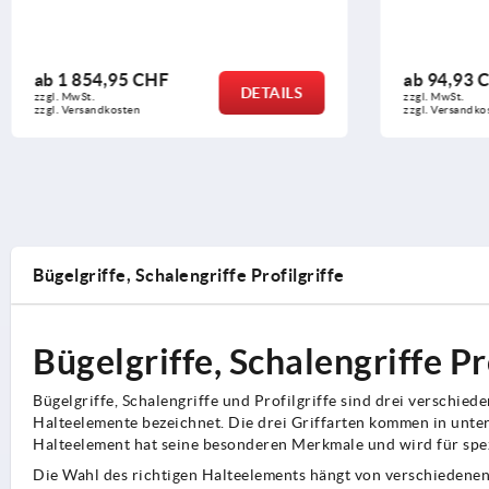
ab
94,93 CHF
AILS
DETAILS
zzgl. MwSt.
zzgl. Versandkosten
Bügelgriffe, Schalengriffe Profilgriffe
Bügelgriffe, Schalengriffe Pr
Bügelgriffe, Schalengriffe und Profilgriffe sind drei verschie
Halteelemente bezeichnet. Die drei Griffarten kommen in unte
Halteelement hat seine besonderen Merkmale und wird für sp
Die Wahl des richtigen Halteelements hängt von verschiedenen