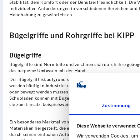
Stabilität, dem Komfort oder der Benutzerfreundlichkeit. Die Vi
individuellen Anforderungen in verschiedenen Bereichen und B
Handhabung zu gewährleisten.
Bügelgriffe und Rohrgriffe bei KIPP
Bügelgriffe
Bügelgriffe sind Normteile und zeichnen sich durch ihre gebo
das bequeme Umfassen mit der Hand.
Der Bügelgriff ist aufgrund seiner einzigartigen Form und Funk
werden häufig in Industrie- und Handwerksanwendungen einge
oder bewegt werden müssen. Auch im Alltag sind Bügelgriffe w
Schubladen können mit Bügelgriffen leicht geöffnet und gesc
sie zum Einsatz, beispielsweise an Türen oder Fenstern, um die
Zustimmung
Ein besonderes Merkmal von Bügelgriffen ist ihre Stabilität un
Diese Webseite verwendet 
Materialien hergestellt, die eine langanhaltende Nutzung ermö
durch seinen einfachen Aufbau und die problemlose Montage a
Wir verwenden Cookies, um I