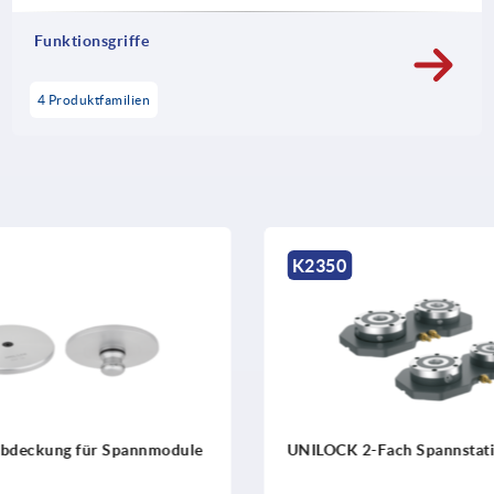
Funktionsgriffe
4 Produktfamilien
K2350
K1123
UNILOCK 2-Fach Spannstationen
UNILOCK Han