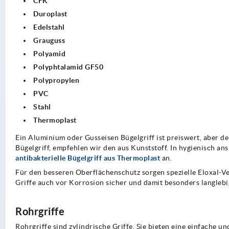
CFK
Duroplast
Edelstahl
Grauguss
Polyamid
Polyphtalamid GF50
Polypropylen
PVC
Stahl
Thermoplast
Ein Aluminium oder Gusseisen Bügelgriff ist preiswert, aber de
Bügelgriff, empfehlen wir den aus Kunststoff. In hygienisch an
antibakterielle Bügelgriff aus Thermoplast
an.
Für den besseren Oberflächenschutz sorgen spezielle Eloxal-V
Griffe auch vor Korrosion sicher und damit besonders langlebi
Rohrgriffe
Rohrgriffe sind zylindrische Griffe. Sie bieten eine einfache 