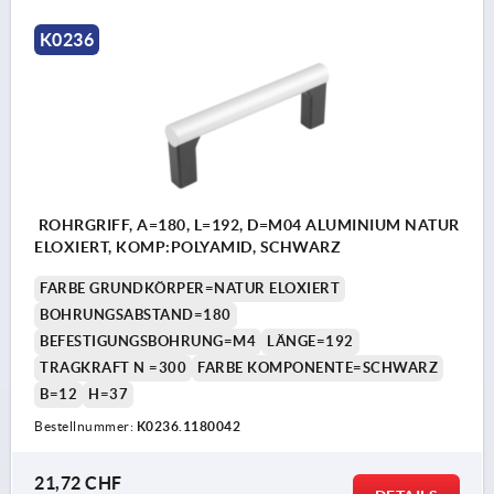
K0236
ROHRGRIFF, A=180, L=192, D=M04 ALUMINIUM NATUR
ELOXIERT, KOMP:POLYAMID, SCHWARZ
FARBE GRUNDKÖRPER=NATUR ELOXIERT
BOHRUNGSABSTAND=180
BEFESTIGUNGSBOHRUNG=M4
LÄNGE=192
TRAGKRAFT N =300
FARBE KOMPONENTE=SCHWARZ
B=12
H=37
Bestellnummer:
K0236.1180042
21,72 CHF