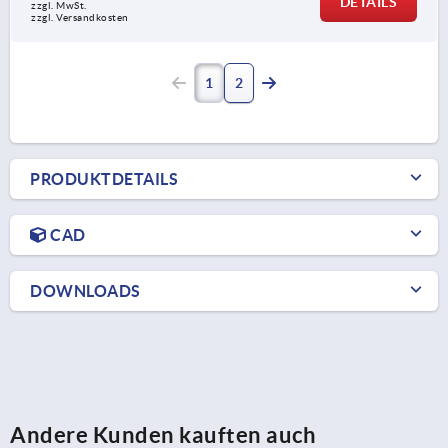
DETAILS
zzgl. MwSt.
zzgl. Versandkosten
1
2
PRODUKTDETAILS
CAD
DOWNLOADS
Andere Kunden kauften auch