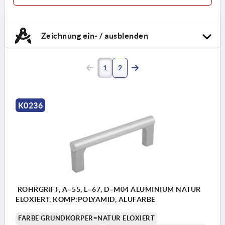
Zeichnung ein- / ausblenden
1
2
K0236
ROHRGRIFF, A=55, L=67, D=M04 ALUMINIUM NATUR
ELOXIERT, KOMP:POLYAMID, ALUFARBE
FARBE GRUNDKÖRPER=NATUR ELOXIERT