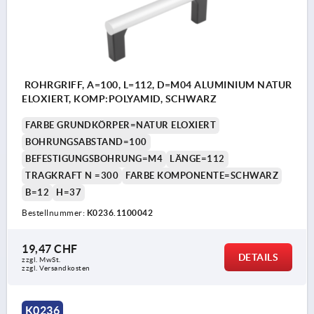
ROHRGRIFF, A=100, L=112, D=M04 ALUMINIUM NATUR
ELOXIERT, KOMP:POLYAMID, SCHWARZ
FARBE GRUNDKÖRPER=NATUR ELOXIERT
BOHRUNGSABSTAND=100
BEFESTIGUNGSBOHRUNG=M4
LÄNGE=112
TRAGKRAFT N =300
FARBE KOMPONENTE=SCHWARZ
B=12
H=37
Bestellnummer:
K0236.1100042
19,47 CHF
DETAILS
zzgl. MwSt.
zzgl. Versandkosten
K0236