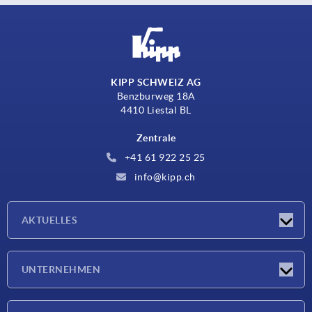
KIPP SCHWEIZ AG
Benzburweg 18A
4410 Liestal BL
Zentrale
+41 61 922 25 25
info@kipp.ch
AKTUELLES
Neuigkeiten
UNTERNEHMEN
Messen
Unternehmen