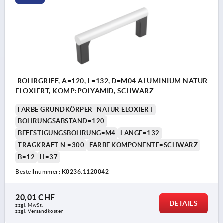
ROHRGRIFF, A=120, L=132, D=M04 ALUMINIUM NATUR
ELOXIERT, KOMP:POLYAMID, SCHWARZ
FARBE GRUNDKÖRPER=NATUR ELOXIERT
BOHRUNGSABSTAND=120
BEFESTIGUNGSBOHRUNG=M4
LÄNGE=132
TRAGKRAFT N =300
FARBE KOMPONENTE=SCHWARZ
B=12
H=37
Bestellnummer:
K0236.1120042
20,01 CHF
DETAILS
zzgl. MwSt.
zzgl. Versandkosten