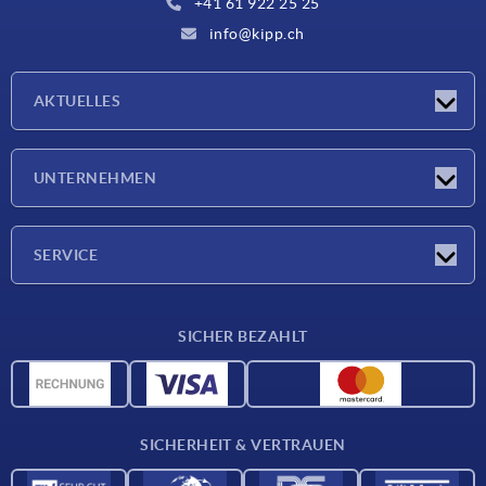
+41 61 922 25 25
info@kipp.ch
AKTUELLES
Neuigkeiten
UNTERNEHMEN
Messen
Unternehmen
SERVICE
Lieferkonditionen
SICHER BEZAHLT
Werkstoffübersicht
CAD-Daten
Kontakt
SICHERHEIT & VERTRAUEN