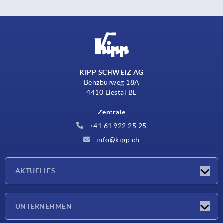
KIPP SCHWEIZ AG
Benzburweg 18A
4410 Liestal BL
Zentrale
+41 61 922 25 25
info@kipp.ch
AKTUELLES
Neuigkeiten
UNTERNEHMEN
Messen