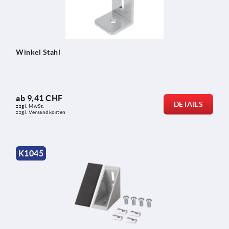
Winkel Stahl
ab
9,41 CHF
DETAILS
zzgl. MwSt.
zzgl. Versandkosten
K1045