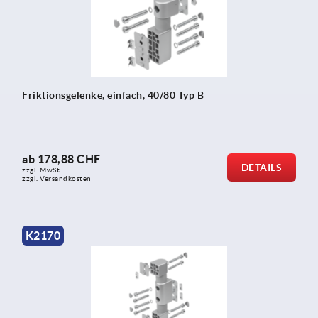
Friktionsgelenke, einfach, 40/80 Typ B
ab
178,88 CHF
DETAILS
zzgl. MwSt.
zzgl. Versandkosten
K2170