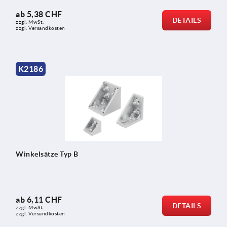
ab
5,38 CHF
DETAILS
zzgl. MwSt.
zzgl. Versandkosten
K2186
Winkelsätze Typ B
ab
6,11 CHF
DETAILS
zzgl. MwSt.
zzgl. Versandkosten