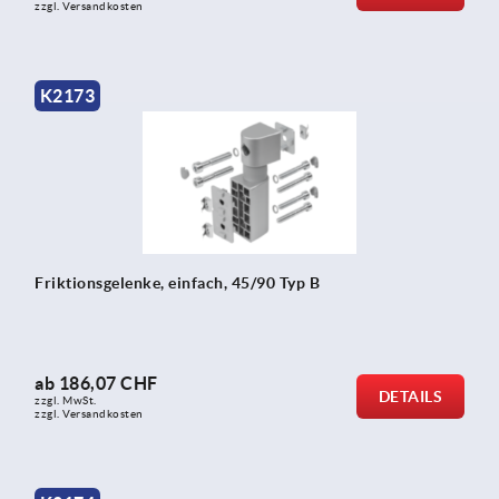
zzgl. Versandkosten
K2173
Friktionsgelenke, einfach, 45/90 Typ B
ab
186,07 CHF
DETAILS
zzgl. MwSt.
zzgl. Versandkosten