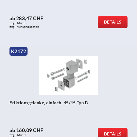
ab
283,47 CHF
DETAILS
zzgl. MwSt.
zzgl. Versandkosten
K2172
Friktionsgelenke, einfach, 45/45 Typ B
ab
160,09 CHF
DETAILS
zzgl. MwSt.