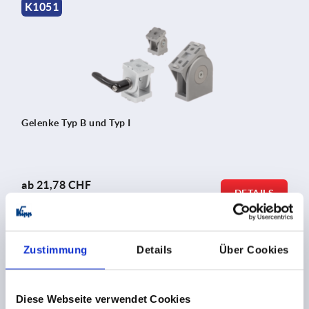
K1051
Gelenke Typ B und Typ I
ab
21,78 CHF
DETAILS
zzgl. MwSt.
zzgl. Versandkosten
Zustimmung
Details
Über Cookies
K2164
Diese Webseite verwendet Cookies