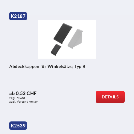
K2187
Abdeckkappen für Winkelsätze, Typ B
ab
0,53 CHF
DETAILS
zzgl. MwSt.
zzgl. Versandkosten
K2539