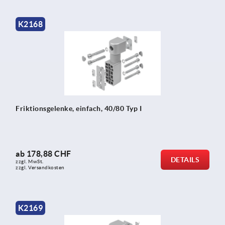
K2168
Friktionsgelenke, einfach, 40/80 Typ I
ab
178,88 CHF
DETAILS
zzgl. MwSt.
zzgl. Versandkosten
K2169