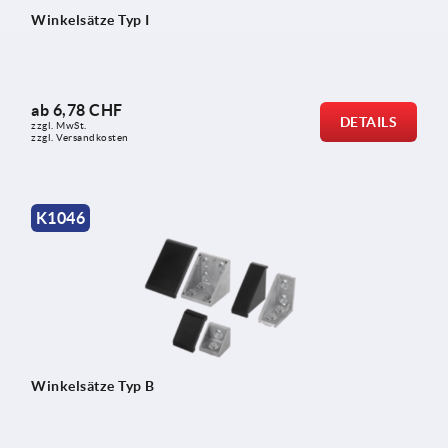
Winkelsätze Typ I
ab
6,78 CHF
DETAILS
zzgl. MwSt.
zzgl. Versandkosten
K1046
Winkelsätze Typ B