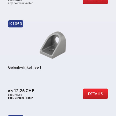
zzgl. Versandkosten
K1050
Gelenkwinkel Typ I
ab
12,26 CHF
DETAILS
zzgl. MwSt.
zzgl. Versandkosten