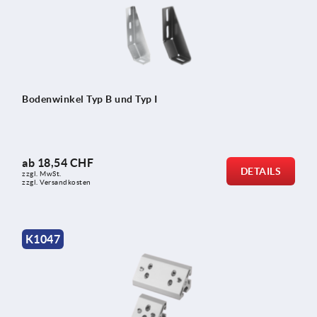
Bodenwinkel Typ B und Typ I
ab
18,54 CHF
DETAILS
zzgl. MwSt.
zzgl. Versandkosten
K1047