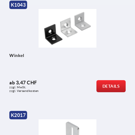
K1043
Winkel
ab
3,47 CHF
DETAILS
zzgl. MwSt.
zzgl. Versandkosten
K2017