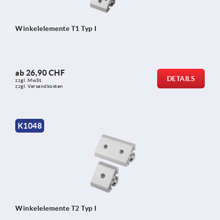
Winkelelemente T1 Typ I
ab
26,90 CHF
DETAILS
zzgl. MwSt.
zzgl. Versandkosten
K1048
Winkelelemente T2 Typ I