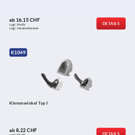
ab
16,15 CHF
DETAILS
zzgl. MwSt.
zzgl. Versandkosten
K1049
Klemmwinkel Typ I
ab
8,22 CHF
DETAILS
zzgl. MwSt.