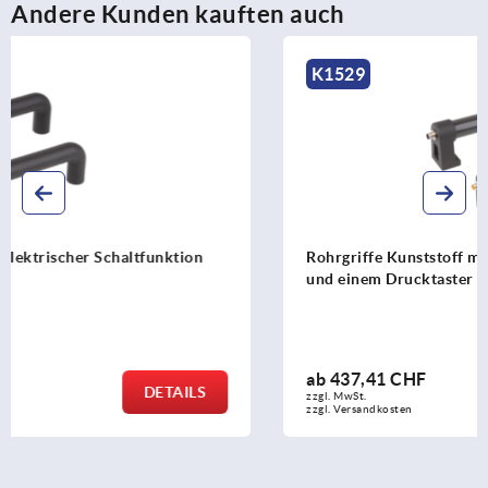
Andere Kunden kauften auch
K1529
Rohrgriffe Kunststoff mit elektrischer Schaltfunktion
und einem Drucktaster
ab
437,41 CHF
DETAILS
zzgl. MwSt.
zzgl. Versandkosten