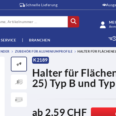
Schnelle Lieferung
Ausge
ME
Anme
SERVICE
BRANCHEN
INDER
ZUBEHÖR FÜR ALUMINIUMPROFILE
HALTER FÜR FLÄCHENEL
K2189
Halter für Fläche
25) Typ B und Typ
ab
2,59 CHF