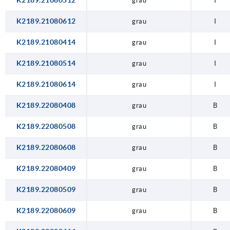
K2189.21080512
grau
I
K2189.21080612
grau
I
K2189.21080414
grau
I
K2189.21080514
grau
I
K2189.21080614
grau
I
K2189.22080408
grau
B
K2189.22080508
grau
B
K2189.22080608
grau
B
K2189.22080409
grau
B
K2189.22080509
grau
B
K2189.22080609
grau
B