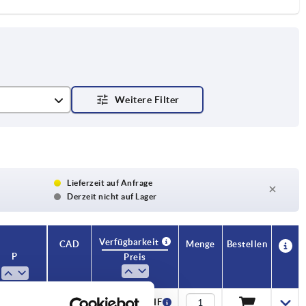
Lieferzeit auf Anfrage
Derzeit nicht auf Lager
Verfügbarkeit
CAD
Menge
Bestellen
P
Preis
4,5
2,59 CHF