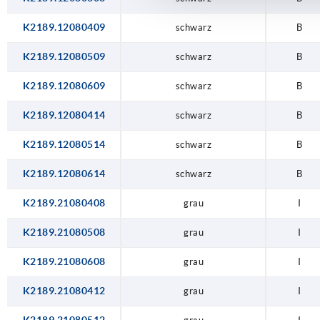
K2189.12080409
schwarz
B
K2189.12080509
schwarz
B
K2189.12080609
schwarz
B
K2189.12080414
schwarz
B
K2189.12080514
schwarz
B
K2189.12080614
schwarz
B
K2189.21080408
grau
I
K2189.21080508
grau
I
K2189.21080608
grau
I
K2189.21080412
grau
I