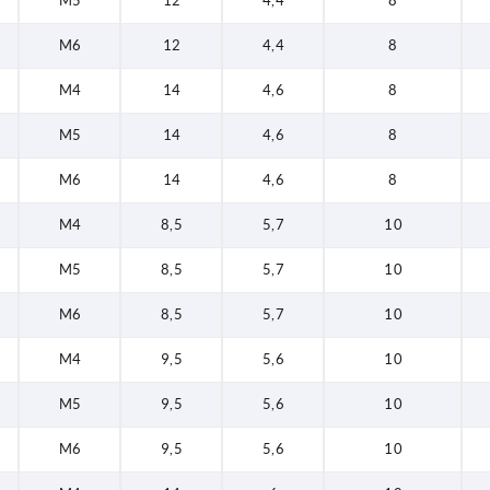
M5
12
4,4
8
M6
12
4,4
8
M4
14
4,6
8
M5
14
4,6
8
M6
14
4,6
8
M4
8,5
5,7
10
M5
8,5
5,7
10
M6
8,5
5,7
10
M4
9,5
5,6
10
M5
9,5
5,6
10
M6
9,5
5,6
10