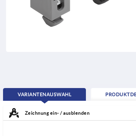
VARIANTENAUSWAHL
PRODUKTDE
CURRENT
TAB:
Zeichnung ein- / ausblenden