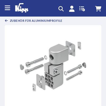
ZUBEHÖR FÜR ALUMINIUMPROFILE