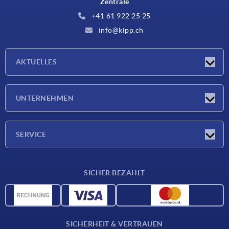
Zentrale
+41 61 922 25 25
info@kipp.ch
AKTUELLES
Neuigkeiten
UNTERNEHMEN
Messen
Unternehmen
SERVICE
Lieferkonditionen
SICHER BEZAHLT
Werkstoffübersicht
CAD-Daten
Kontakt
SICHERHEIT & VERTRAUEN