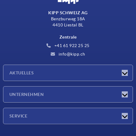
KIPP SCHWEIZ AG
Benzburweg 18A
4410 Liestal BL
Zentrale
+41 61 922 25 25
info@kipp.ch
AKTUELLES
Neuigkeiten
UNTERNEHMEN
Messen
Unternehmen
SERVICE
Lieferkonditionen