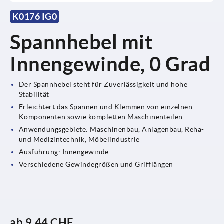
K0176 IG0
Spannhebel mit
Innengewinde, 0 Grad
Der Spannhebel steht für Zuverlässigkeit und hohe
Stabilität
Erleichtert das Spannen und Klemmen von einzelnen
Komponenten sowie kompletten Maschinenteilen
Anwendungsgebiete: Maschinenbau, Anlagenbau, Reha-
und Medizintechnik, Möbelindustrie
Ausführung: Innengewinde
Verschiedene Gewindegrößen und Grifflängen
ab
9,44 CHF