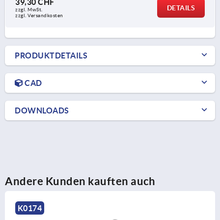
39,30 CHF
DETAILS
zzgl. MwSt.
zzgl. Versandkosten
PRODUKTDETAILS
CAD
DOWNLOADS
Andere Kunden kauften auch
K0109