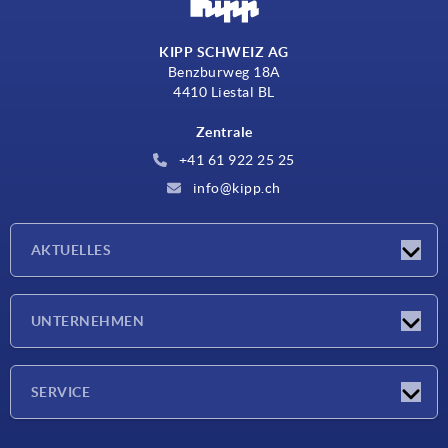
KIPP SCHWEIZ AG
Benzburweg 18A
4410 Liestal BL
Zentrale
+41 61 922 25 25
info@kipp.ch
AKTUELLES
Neuigkeiten
UNTERNEHMEN
Messen
Unternehmen
SERVICE