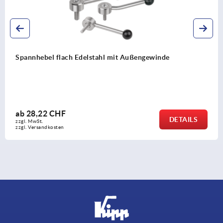
Spannhebel flach mit Außengewinde
ab
16,31 CHF
DETAILS
zzgl. MwSt.
zzgl. Versandkosten