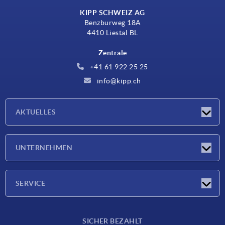
KIPP SCHWEIZ AG
Benzburweg 18A
4410 Liestal BL
Zentrale
+41 61 922 25 25
info@kipp.ch
AKTUELLES
Neuigkeiten
UNTERNEHMEN
Messen
Unternehmen
SERVICE
Lieferkonditionen
SICHER BEZAHLT