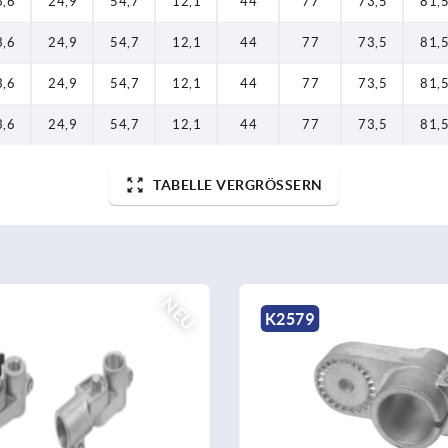
3,6
24,9
54,7
12,1
44
77
73,5
81,
3,6
24,9
54,7
12,1
44
77
73,5
81,
3,6
24,9
54,7
12,1
44
77
73,5
81,
3,6
24,9
54,7
12,1
44
77
73,5
81,
TABELLE VERGRÖSSERN
NEU
K2579