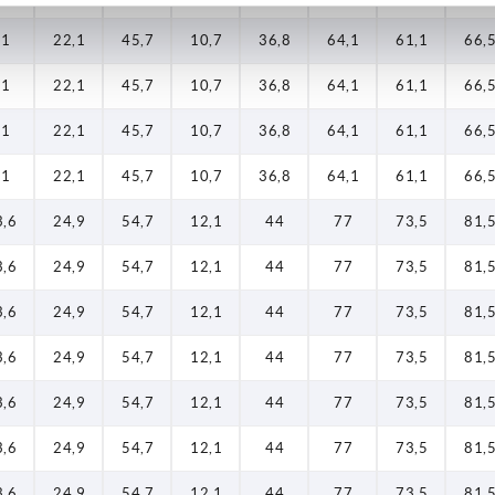
21
22,1
45,7
10,7
36,8
64,1
61,1
66,
21
22,1
45,7
10,7
36,8
64,1
61,1
66,
21
22,1
45,7
10,7
36,8
64,1
61,1
66,
21
22,1
45,7
10,7
36,8
64,1
61,1
66,
3,6
24,9
54,7
12,1
44
77
73,5
81,
3,6
24,9
54,7
12,1
44
77
73,5
81,
3,6
24,9
54,7
12,1
44
77
73,5
81,
3,6
24,9
54,7
12,1
44
77
73,5
81,
3,6
24,9
54,7
12,1
44
77
73,5
81,
3,6
24,9
54,7
12,1
44
77
73,5
81,
3,6
24,9
54,7
12,1
44
77
73,5
81,