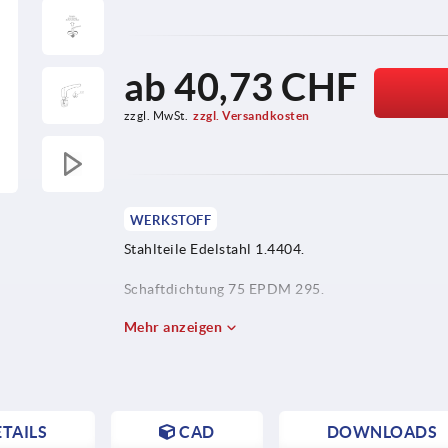
ab
40,73 CHF
zzgl. MwSt.
zzgl. Versandkosten
WERKSTOFF
Stahlteile Edelstahl 1.4404.
Schaftdichtung 75 EPDM 295.
Mehr anzeigen
TAILS
CAD
DOWNLOADS