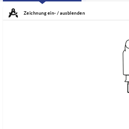
CURRENT
TAB:
Zeichnung ein- / ausblenden