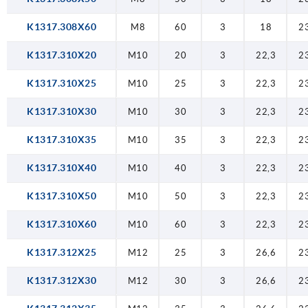
K1317.308X60
M8
60
3
18
2
K1317.310X20
M10
20
3
22,3
2
K1317.310X25
M10
25
3
22,3
2
K1317.310X30
M10
30
3
22,3
2
K1317.310X35
M10
35
3
22,3
2
K1317.310X40
M10
40
3
22,3
2
K1317.310X50
M10
50
3
22,3
2
K1317.310X60
M10
60
3
22,3
2
K1317.312X25
M12
25
3
26,6
2
K1317.312X30
M12
30
3
26,6
2