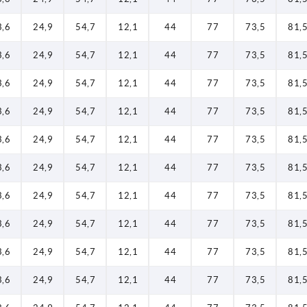
3,6
24,9
54,7
12,1
44
77
73,5
81,
3,6
24,9
54,7
12,1
44
77
73,5
81,
3,6
24,9
54,7
12,1
44
77
73,5
81,
3,6
24,9
54,7
12,1
44
77
73,5
81,
3,6
24,9
54,7
12,1
44
77
73,5
81,
3,6
24,9
54,7
12,1
44
77
73,5
81,
3,6
24,9
54,7
12,1
44
77
73,5
81,
3,6
24,9
54,7
12,1
44
77
73,5
81,
3,6
24,9
54,7
12,1
44
77
73,5
81,
3,6
24,9
54,7
12,1
44
77
73,5
81,