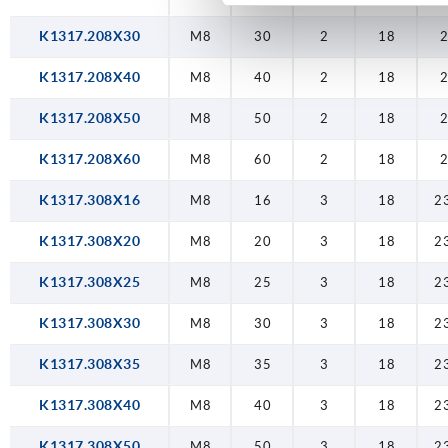
K1317.208X30
M8
30
2
18
K1317.208X40
M8
40
2
18
K1317.208X50
M8
50
2
18
K1317.208X60
M8
60
2
18
K1317.308X16
M8
16
3
18
2
K1317.308X20
M8
20
3
18
2
K1317.308X25
M8
25
3
18
2
K1317.308X30
M8
30
3
18
2
K1317.308X35
M8
35
3
18
2
K1317.308X40
M8
40
3
18
2
K1317.308X50
M8
50
3
18
2