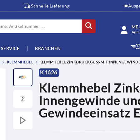
Schnelle Lieferung
Ausge
ME
Anme
SERVICE
BRANCHEN
KLEMMHEBEL
KLEMMHEBEL ZINKDRUCKGUSS MIT INNENGEWINDE
K1626
Klemmhebel Zink
Innengewinde und
Gewindeeinsatz E