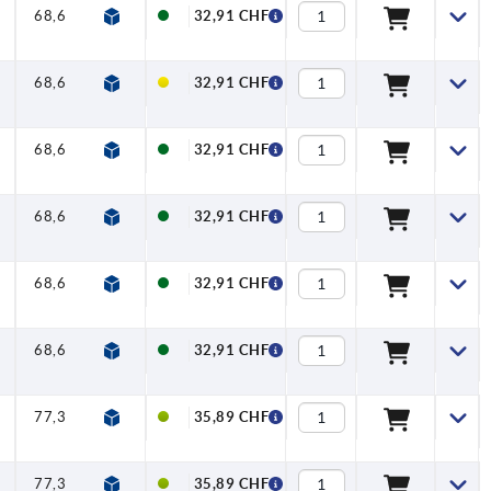
68,6
80
95
11,2
10
32,91 CHF
68,6
80
95
11,2
10
32,91 CHF
68,6
80
95
11,2
10
32,91 CHF
68,6
80
95
11,2
10
32,91 CHF
68,6
80
95
11,2
10
32,91 CHF
68,6
80
95
11,2
10
32,91 CHF
77,3
95
110
13,2
10
35,89 CHF
77,3
95
110
13,2
10
35,89 CHF