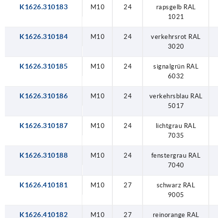
K1626.310183
M10
24
rapsgelb RAL
1021
K1626.310184
M10
24
verkehrsrot RAL
3020
K1626.310185
M10
24
signalgrün RAL
6032
K1626.310186
M10
24
verkehrsblau RAL
5017
K1626.310187
M10
24
lichtgrau RAL
7035
K1626.310188
M10
24
fenstergrau RAL
7040
K1626.410181
M10
27
schwarz RAL
9005
K1626.410182
M10
27
reinorange RAL