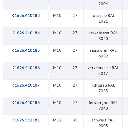
2004
K1626.410183
M10
27
rapsgelb RAL
1021
K1626.410184
M10
27
verkehrsrot RAL
3020
K1626.410185
M10
27
signalgrün RAL
6032
K1626.410186
M10
27
verkehrsblau RAL
5017
K1626.410187
M10
27
lichtgrau RAL
7035
K1626.410188
M10
27
fenstergrau RAL
7040
K1626.512181
M12
33
schwarz RAL
9005