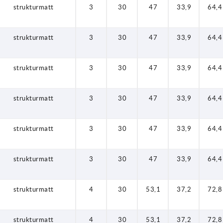
strukturmatt
3
30
47
33,9
64,4
strukturmatt
3
30
47
33,9
64,4
strukturmatt
3
30
47
33,9
64,4
strukturmatt
3
30
47
33,9
64,4
strukturmatt
3
30
47
33,9
64,4
strukturmatt
3
30
47
33,9
64,4
strukturmatt
4
30
53,1
37,2
72,8
strukturmatt
4
30
53,1
37,2
72,8