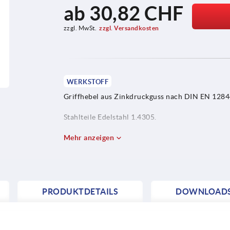
ab
30,82 CHF
zzgl. MwSt.
zzgl. Versandkosten
WERKSTOFF
Griffhebel aus Zinkdruckguss nach DIN EN 1284
Stahlteile Edelstahl 1.4305.
Mehr anzeigen
PRODUKTDETAILS
DOWNLOAD