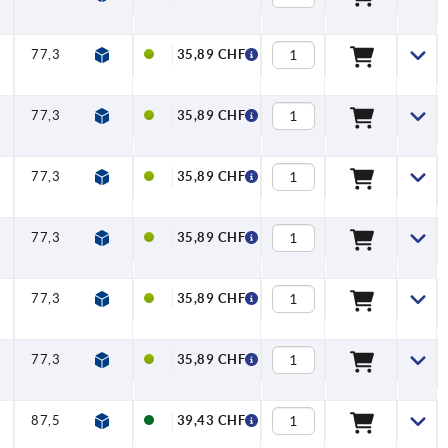
77,3
95
110
13,2
10
35,89 CHF
77,3
95
110
13,2
10
35,89 CHF
77,3
95
110
13,2
10
35,89 CHF
77,3
95
110
13,2
10
35,89 CHF
77,3
95
110
13,2
10
35,89 CHF
77,3
95
110
13,2
10
35,89 CHF
87,5
110
127,5
15,4
10
39,43 CHF