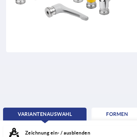
VARIANTENAUSWAHL
FORMEN
CURRENT
TAB:
Zeichnung ein- / ausblenden