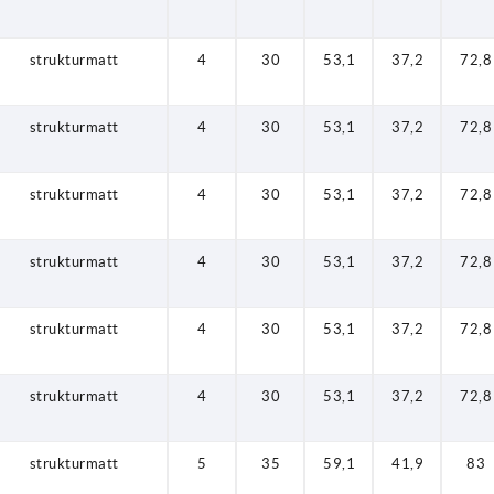
strukturmatt
4
30
53,1
37,2
72,8
strukturmatt
4
30
53,1
37,2
72,8
strukturmatt
4
30
53,1
37,2
72,8
strukturmatt
4
30
53,1
37,2
72,8
strukturmatt
4
30
53,1
37,2
72,8
strukturmatt
4
30
53,1
37,2
72,8
strukturmatt
5
35
59,1
41,9
83