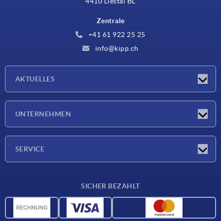
4410 Liestal BL
Zentrale
+41 61 922 25 25
info@kipp.ch
AKTUELLES
Neuigkeiten
UNTERNEHMEN
Messen
Unternehmen
SERVICE
Lieferkonditionen
SICHER BEZAHLT
Werkstoffübersicht
CAD-Daten