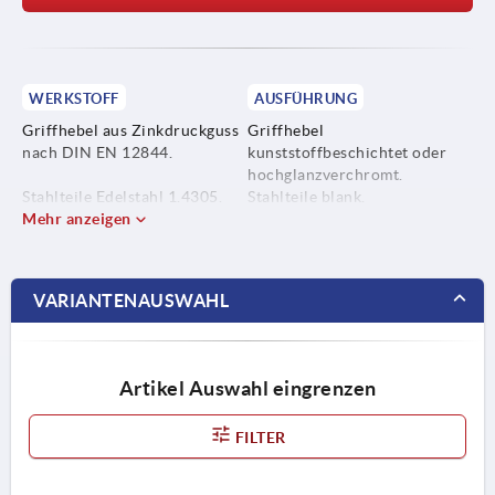
WERKSTOFF
AUSFÜHRUNG
Griffhebel aus Zinkdruckguss
Griffhebel
nach DIN EN 12844.
kunststoffbeschichtet oder
hochglanzverchromt.
Stahlteile Edelstahl 1.4305.
Stahlteile blank.
Mehr anzeigen
VARIANTENAUSWAHL
Artikel Auswahl eingrenzen
FILTER