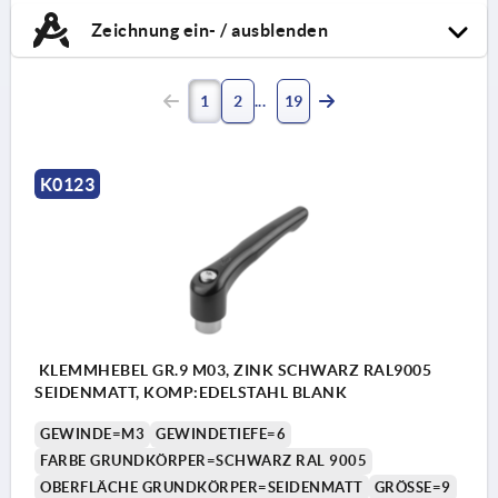
Zeichnung ein- / ausblenden
1
2
19
K0123
KLEMMHEBEL GR.9 M03, ZINK SCHWARZ RAL9005
SEIDENMATT, KOMP:EDELSTAHL BLANK
GEWINDE=M3
GEWINDETIEFE=6
FARBE GRUNDKÖRPER=SCHWARZ RAL 9005
OBERFLÄCHE GRUNDKÖRPER=SEIDENMATT
GRÖSSE=9