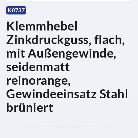
K0737
Klemmhebel
Zinkdruckguss, flach,
mit Außengewinde,
seidenmatt
reinorange,
Gewindeeinsatz Stahl
brüniert