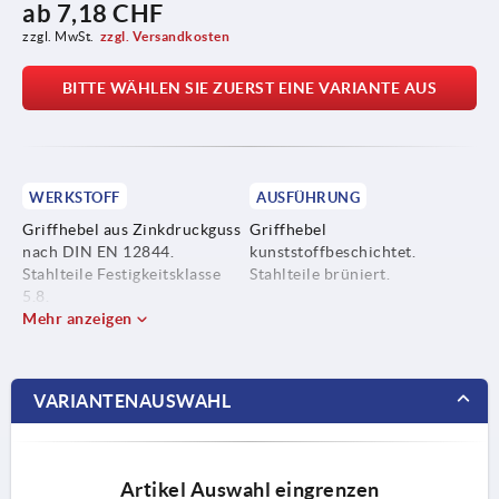
ab
7,18 CHF
zzgl. MwSt.
zzgl. Versandkosten
BITTE WÄHLEN SIE ZUERST EINE VARIANTE AUS
WERKSTOFF
AUSFÜHRUNG
Griffhebel aus Zinkdruckguss
Griffhebel
nach DIN EN 12844.
kunststoffbeschichtet.
Stahlteile Festigkeitsklasse
Stahlteile brüniert.
5.8.
Mehr anzeigen
VARIANTENAUSWAHL
Artikel Auswahl eingrenzen