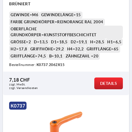
BRÜNIERT
GEWINDE=M6
GEWINDELÄNGE=15
FARBE GRUNDKÖRPER=REINORANGE RAL 2004
OBERFLÄCHE
GRUNDKÖRPER=KUNSTSTOFFBESCHICHTET
GRÖSSE=2
D=13,5
D1=18,5
D2=19,1
H=28,5
H1=6,5
H2=17,8
GRIFFHÖHE=29,2
H4=32,2
GRIFFLÄNGE=65
GRIFFLÄNGE=74,5
B=10,1
ZÄHNEZAHL =20
1) Kegelkuppe DIN EN ISO 4753
Bestellnummer:
K0737.2062X15
7,18 CHF
DETAILS
zzgl. MwSt.
zzgl. Versandkosten
K0737