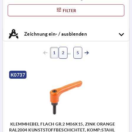
FILTER
Zeichnung ein- / ausblenden
1
2
5
K0737
KLEMMHEBEL FLACH GR.2 M06X15, ZINK ORANGE
RAL2004 KUNSTSTOFFBESCHICHTET, KOMP:STAHL