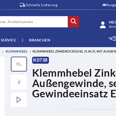
Schnelle Lieferung
Ausge
ME
Anme
SERVICE
BRANCHEN
KLEMMHEBEL
KLEMMHEBEL ZINKDRUCKGUSS, FLACH, MIT AUSSEN
K0738
Klemmhebel Zinkd
Außengewinde, se
Gewindeeinsatz E