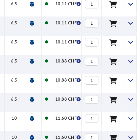
6,5
17,8
29,2
32,2
65
74,5
10,1
10,11 CHF
6,5
17,8
29,2
32,2
65
74,5
10,1
10,11 CHF
6,5
17,8
29,2
32,2
65
74,5
10,1
10,11 CHF
6,5
17,8
29,2
32,2
65
74,5
10,1
10,88 CHF
6,5
17,8
29,2
32,2
65
74,5
10,1
10,88 CHF
6,5
17,8
29,2
32,2
65
74,5
10,1
10,88 CHF
10
23,8
38
42
80
91
11,7
11,60 CHF
10
23,8
38
42
80
91
11,7
11,60 CHF