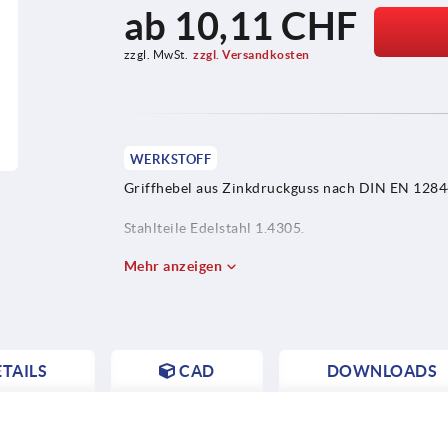
ab
10,11 CHF
zzgl. MwSt.
zzgl. Versandkosten
WERKSTOFF
Griffhebel aus Zinkdruckguss nach DIN EN 1284
Stahlteile Edelstahl 1.4305.
Mehr anzeigen
TAILS
CAD
DOWNLOADS