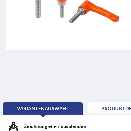
VARIANTENAUSWAHL
PRODUKTDE
CURRENT
TAB:
Zeichnung ein- / ausblenden