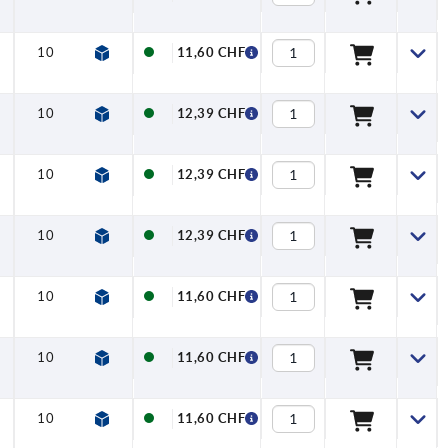
10
23,8
38
42
80
91
11,7
11,60 CHF
10
23,8
38
42
80
91
11,7
12,39 CHF
10
23,8
38
42
80
91
11,7
12,39 CHF
10
23,8
38
42
80
91
11,7
12,39 CHF
10
23,8
38
42
80
91
11,7
11,60 CHF
10
23,8
38
42
80
91
11,7
11,60 CHF
10
23,8
38
42
80
91
11,7
11,60 CHF