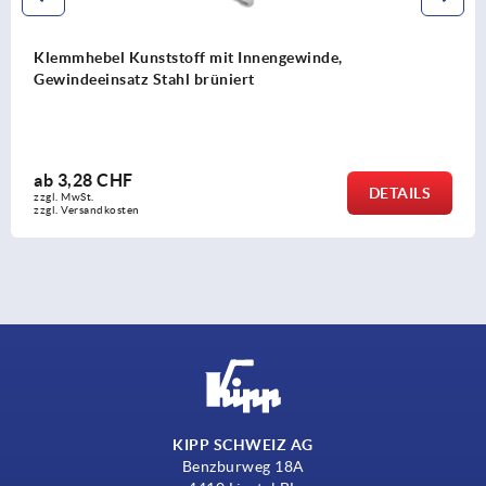
Klemmhebel Kunststoff mit Innengewinde,
Gewindeeinsatz Stahl brüniert
ab
3,28 CHF
DETAILS
zzgl. MwSt.
zzgl. Versandkosten
KIPP SCHWEIZ AG
Benzburweg 18A