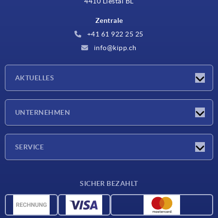
4410 Liestal BL
Zentrale
+41 61 922 25 25
info@kipp.ch
AKTUELLES
Neuigkeiten
UNTERNEHMEN
Messen
Unternehmen
SERVICE
Lieferkonditionen
SICHER BEZAHLT
Werkstoffübersicht
CAD-Daten