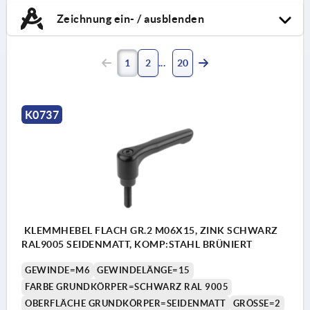
Zeichnung ein- / ausblenden
1
2
20
K0737
KLEMMHEBEL FLACH GR.2 M06X15, ZINK SCHWARZ
RAL9005 SEIDENMATT, KOMP:STAHL BRÜNIERT
GEWINDE=M6
GEWINDELÄNGE=15
FARBE GRUNDKÖRPER=SCHWARZ RAL 9005
OBERFLÄCHE GRUNDKÖRPER=SEIDENMATT
GRÖSSE=2