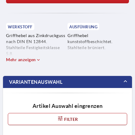
WERKSTOFF
AUSFÜHRUNG
Griffhebel aus Zinkdruckguss
Griffhebel
nach DIN EN 12844.
kunststoffbeschichtet.
Stahlteile Festigkeitsklasse
Stahlteile brüniert.
5.8.
Mehr anzeigen
VARIANTENAUSWAHL
Artikel Auswahl eingrenzen
FILTER