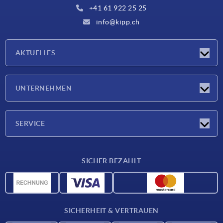
+41 61 922 25 25
info@kipp.ch
AKTUELLES
Neuigkeiten
UNTERNEHMEN
Messen
Unternehmen
SERVICE
Lieferkonditionen
SICHER BEZAHLT
Werkstoffübersicht
CAD-Daten
Kontakt
SICHERHEIT & VERTRAUEN