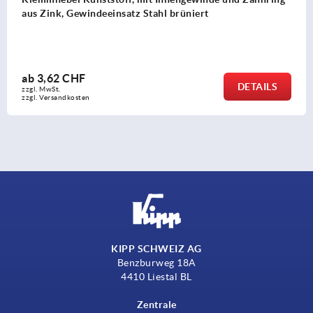
aus Zink, Gewindeeinsatz Stahl brüniert
ab
3,62 CHF
DETAILS
zzgl. MwSt.
zzgl. Versandkosten
KIPP SCHWEIZ AG
Benzburweg 18A
4410 Liestal BL
Zentrale