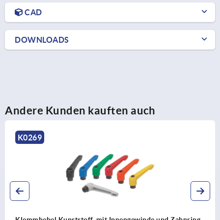
CAD
DOWNLOADS
Andere Kunden kauften auch
K0269
Klemmhebel Kunststoff, mit Innengewinde und Zahnring