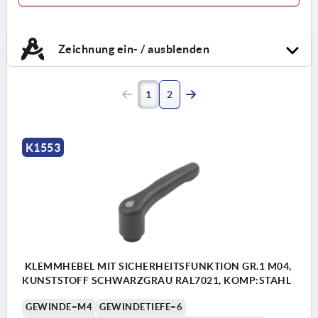
Zeichnung ein- / ausblenden
1
2
K1553
KLEMMHEBEL MIT SICHERHEITSFUNKTION GR.1 M04,
KUNSTSTOFF SCHWARZGRAU RAL7021, KOMP:STAHL
GEWINDE=M4
GEWINDETIEFE=6