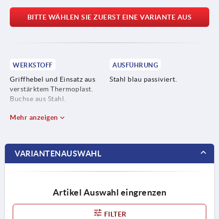
BITTE WÄHLEN SIE ZUERST EINE VARIANTE AUS
WERKSTOFF
AUSFÜHRUNG
Griffhebel und Einsatz aus
Stahl blau passiviert.
verstärktem Thermoplast.
Buchse aus Stahl.
Mehr anzeigen
VARIANTENAUSWAHL
Artikel Auswahl eingrenzen
FILTER