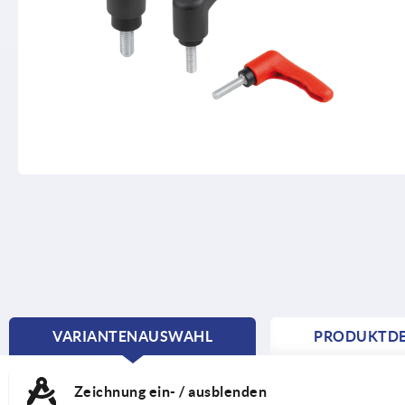
VARIANTENAUSWAHL
PRODUKTDE
CURRENT
TAB:
Zeichnung ein- / ausblenden