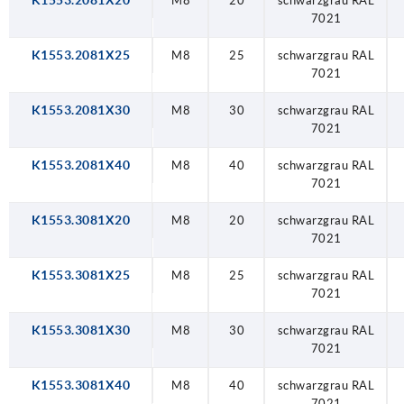
K1553.2081X20
M8
20
schwarzgrau RAL
7021
K1553.2081X25
M8
25
schwarzgrau RAL
7021
K1553.2081X30
M8
30
schwarzgrau RAL
7021
K1553.2081X40
M8
40
schwarzgrau RAL
7021
K1553.3081X20
M8
20
schwarzgrau RAL
7021
K1553.3081X25
M8
25
schwarzgrau RAL
7021
K1553.3081X30
M8
30
schwarzgrau RAL
7021
K1553.3081X40
M8
40
schwarzgrau RAL
7021