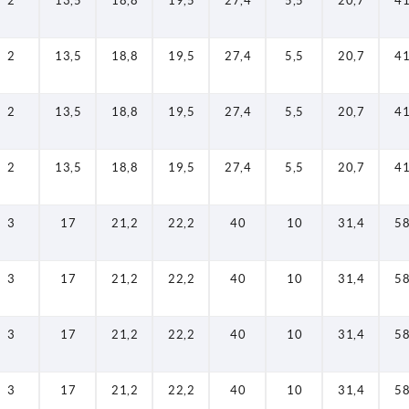
2
13,5
18,8
19,5
27,4
5,5
20,7
41
2
13,5
18,8
19,5
27,4
5,5
20,7
41
2
13,5
18,8
19,5
27,4
5,5
20,7
41
2
13,5
18,8
19,5
27,4
5,5
20,7
41
3
17
21,2
22,2
40
10
31,4
58
3
17
21,2
22,2
40
10
31,4
58
3
17
21,2
22,2
40
10
31,4
58
3
17
21,2
22,2
40
10
31,4
58