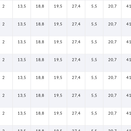
2
13,5
18,8
19,5
27,4
5,5
20,7
41
2
13,5
18,8
19,5
27,4
5,5
20,7
41
2
13,5
18,8
19,5
27,4
5,5
20,7
41
2
13,5
18,8
19,5
27,4
5,5
20,7
41
2
13,5
18,8
19,5
27,4
5,5
20,7
41
2
13,5
18,8
19,5
27,4
5,5
20,7
41
2
13,5
18,8
19,5
27,4
5,5
20,7
41