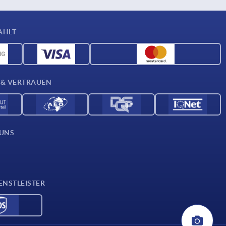
AHLT
 & VERTRAUEN
 UNS
ENSTLEISTER