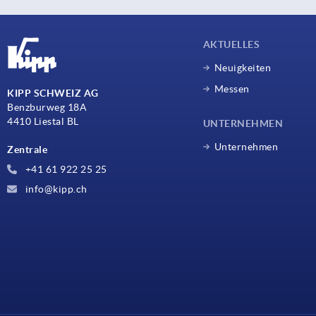
AKTUELLES
Neuigkeiten
Messen
KIPP SCHWEIZ AG
Benzburweg 18A
4410 Liestal BL
UNTERNEHMEN
Unternehmen
Zentrale
+41 61 922 25 25
info@kipp.ch