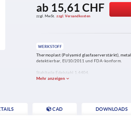
ab
15,61 CHF
zzgl. MwSt.
zzgl. Versandkosten
WERKSTOFF
Thermoplast (Polyamid glasfaserverstärkt), metal
detektierbar, EU10/2011 und FDA-konform.
Stahlteile Edelstahl 1.4404.
Mehr anzeigen
TAILS
CAD
DOWNLOADS