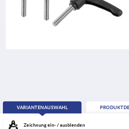
VARIANTENAUSWAHL
PRODUKTDE
CURRENT
TAB:
Zeichnung ein- / ausblenden