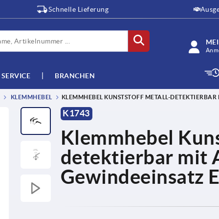
Schnelle Lieferung
Ausge
ME
Anme
SERVICE
BRANCHEN
KLEMMHEBEL
KLEMMHEBEL KUNSTSTOFF METALL-DETEKTIERBAR 
K1743
Klemmhebel Kunst
detektierbar mit
Gewindeeinsatz E