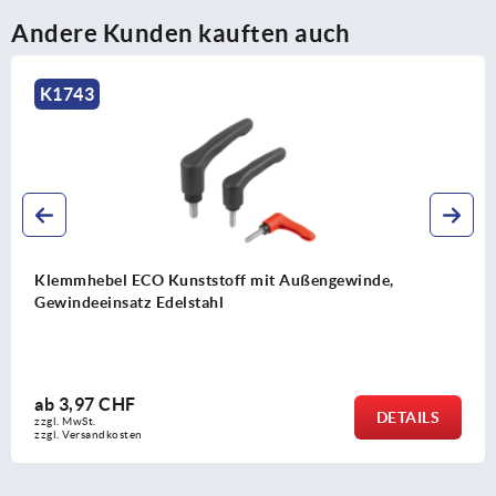
Andere Kunden kauften auch
K1743
Klemmhebel ECO Kunststoff mit Außengewinde,
Gewindeeinsatz Edelstahl
ab
3,97 CHF
DETAILS
zzgl. MwSt.
zzgl. Versandkosten