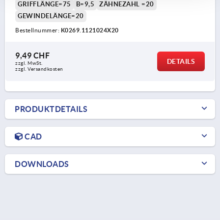
GRIFFLÄNGE=75
B=9,5
ZÄHNEZAHL =20
GEWINDELÄNGE=20
Bestellnummer:
K0269.1121024X20
9,49 CHF
DETAILS
zzgl. MwSt.
zzgl. Versandkosten
PRODUKTDETAILS
CAD
DOWNLOADS