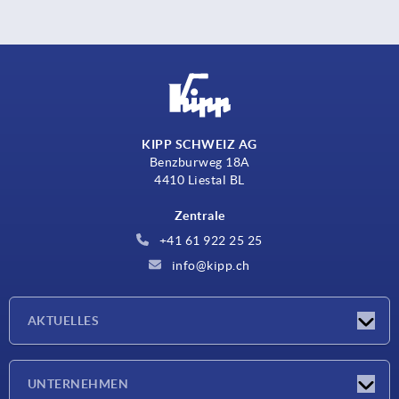
KIPP SCHWEIZ AG
Benzburweg 18A
4410 Liestal BL
Zentrale
+41 61 922 25 25
info@kipp.ch
AKTUELLES
Neuigkeiten
UNTERNEHMEN
Messen