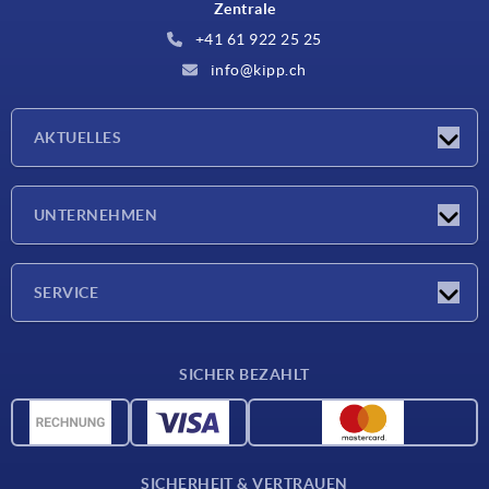
Zentrale
+41 61 922 25 25
info@kipp.ch
AKTUELLES
Neuigkeiten
UNTERNEHMEN
Messen
Unternehmen
SERVICE
Lieferkonditionen
SICHER BEZAHLT
Werkstoffübersicht
CAD-Daten
Kontakt
SICHERHEIT & VERTRAUEN