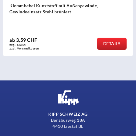
Klemmhebel Kunststoff mit Außengewinde,
Gewindeeinsatz Stahl brüniert
ab
3,59 CHF
DETAILS
zzgl. MwSt.
zzgl. Versandkosten
KIPP SCHWEIZ AG
Benzburweg 18A
4410 Liestal BL