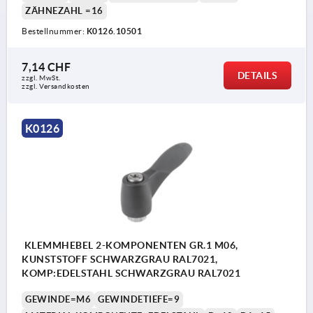
ZÄHNEZAHL =16
Bestellnummer:
K0126.10501
7,14 CHF
DETAILS
zzgl. MwSt.
zzgl. Versandkosten
K0126
KLEMMHEBEL 2-KOMPONENTEN GR.1 M06,
KUNSTSTOFF SCHWARZGRAU RAL7021,
KOMP:EDELSTAHL SCHWARZGRAU RAL7021
GEWINDE=M6
GEWINDETIEFE=9