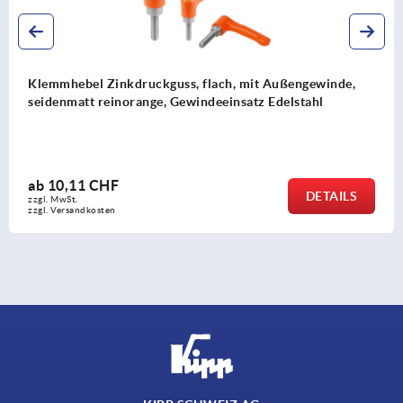
Klemmhebel Zinkdruckguss, flach, mit Außengewinde,
seidenmatt reinorange, Gewindeeinsatz Edelstahl
ab
10,11 CHF
DETAILS
zzgl. MwSt.
zzgl. Versandkosten