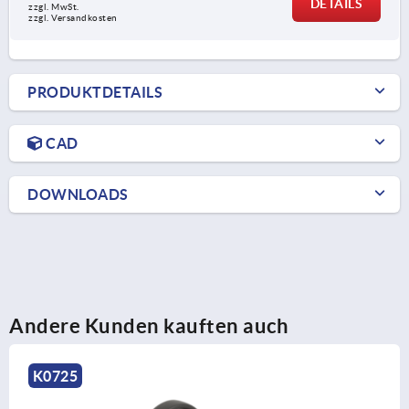
DETAILS
zzgl. MwSt.
zzgl. Versandkosten
PRODUKTDETAILS
CAD
DOWNLOADS
Andere Kunden kauften auch
K0162