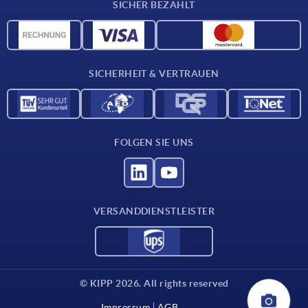
SICHER BEZAHLT
Werkstoffübersicht
CAD-Daten
Kontakt
SICHERHEIT & VERTRAUEN
FOLGEN SIE UNS
VERSANDDIENSTLEISTER
© KIPP 2026. All rights reserved
Impressum
AGB