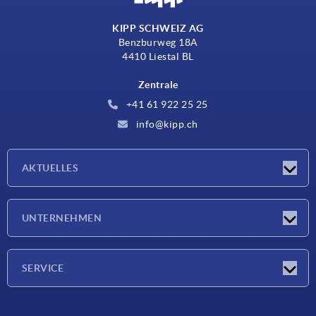
KIPP SCHWEIZ AG
Benzburweg 18A
4410 Liestal BL
Zentrale
+41 61 922 25 25
info@kipp.ch
AKTUELLES
Neuigkeiten
UNTERNEHMEN
Messen
Unternehmen
SERVICE
Lieferkonditionen