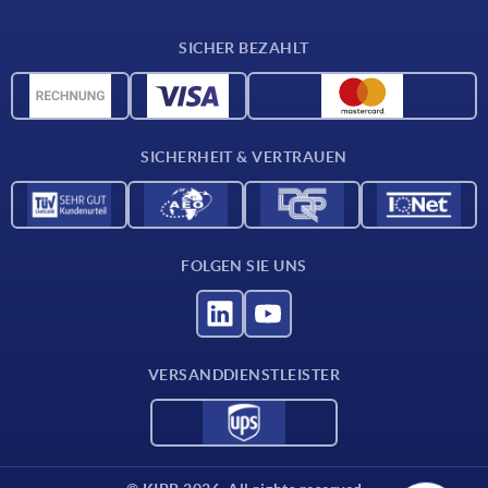
Lieferkonditionen
SICHER BEZAHLT
Werkstoffübersicht
CAD-Daten
Kontakt
SICHERHEIT & VERTRAUEN
FOLGEN SIE UNS
VERSANDDIENSTLEISTER