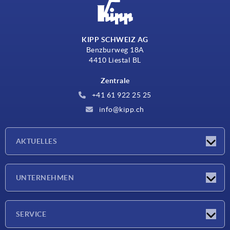
KIPP SCHWEIZ AG
Benzburweg 18A
4410 Liestal BL
Zentrale
+41 61 922 25 25
info@kipp.ch
AKTUELLES
Neuigkeiten
UNTERNEHMEN
Messen
Unternehmen
SERVICE