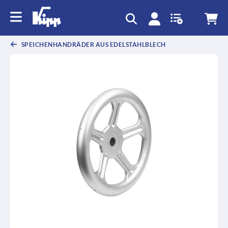
SPEICHENHANDRÄDER AUS EDELSTAHLBLECH