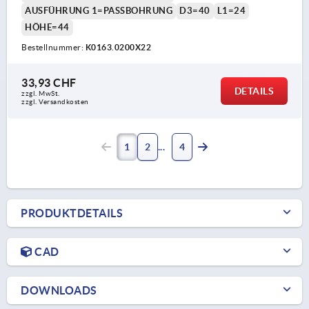
AUSFÜHRUNG 1=PASSBOHRUNG
D3=40
L1=24
HÖHE=44
Bestellnummer:
K0163.0200X22
33,93 CHF
DETAILS
zzgl. MwSt.
zzgl. Versandkosten
1
2
4
PRODUKTDETAILS
CAD
DOWNLOADS