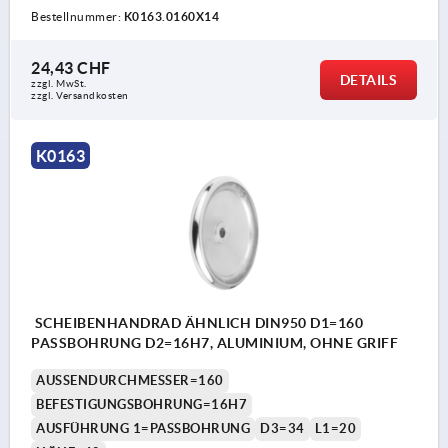
Bestellnummer:
K0163.0160X14
24,43 CHF
DETAILS
zzgl. MwSt.
zzgl. Versandkosten
K0163
SCHEIBENHANDRAD ÄHNLICH DIN950 D1=160
PASSBOHRUNG D2=16H7, ALUMINIUM, OHNE GRIFF
AUSSENDURCHMESSER=160
BEFESTIGUNGSBOHRUNG=16H7
AUSFÜHRUNG 1=PASSBOHRUNG
D3=34
L1=20