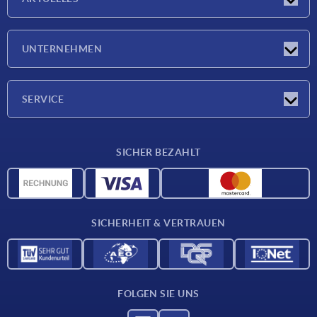
Neuigkeiten
UNTERNEHMEN
Messen
Unternehmen
SERVICE
Lieferkonditionen
SICHER BEZAHLT
Werkstoffübersicht
CAD-Daten
Kontakt
SICHERHEIT & VERTRAUEN
FOLGEN SIE UNS