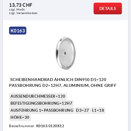
13,73 CHF
DETAILS
zzgl. MwSt.
zzgl. Versandkosten
K0163
SCHEIBENHANDRAD ÄHNLICH DIN950 D1=120
PASSBOHRUNG D2=12H7, ALUMINIUM, OHNE GRIFF
AUSSENDURCHMESSER=120
BEFESTIGUNGSBOHRUNG=12H7
AUSFÜHRUNG 1=PASSBOHRUNG
D3=27
L1=18
HÖHE=30
Bestellnummer:
K0163.0120X12