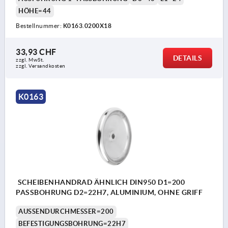
HÖHE=44
Bestellnummer:
K0163.0200X18
33,93 CHF
DETAILS
zzgl. MwSt.
zzgl. Versandkosten
K0163
SCHEIBENHANDRAD ÄHNLICH DIN950 D1=200
PASSBOHRUNG D2=22H7, ALUMINIUM, OHNE GRIFF
AUSSENDURCHMESSER=200
BEFESTIGUNGSBOHRUNG=22H7