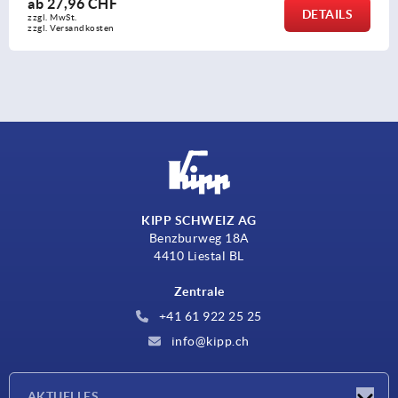
ab
12,30 CHF
DETAILS
zzgl. MwSt.
zzgl. Versandkosten
KIPP SCHWEIZ AG
Benzburweg 18A
4410 Liestal BL
Zentrale
+41 61 922 25 25
info@kipp.ch
AKTUELLES