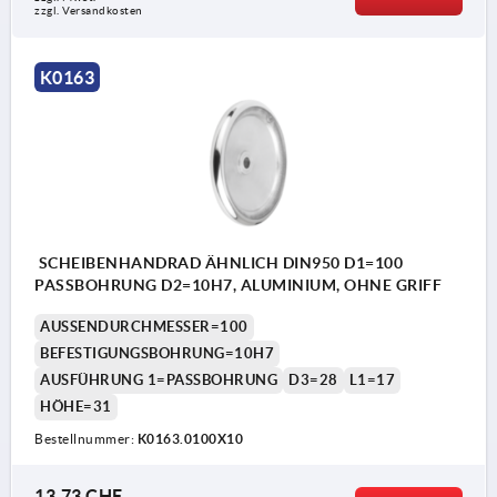
zzgl. Versandkosten
K0163
SCHEIBENHANDRAD ÄHNLICH DIN950 D1=100
PASSBOHRUNG D2=10H7, ALUMINIUM, OHNE GRIFF
AUSSENDURCHMESSER=100
BEFESTIGUNGSBOHRUNG=10H7
AUSFÜHRUNG 1=PASSBOHRUNG
D3=28
L1=17
HÖHE=31
Bestellnummer:
K0163.0100X10
13,73 CHF