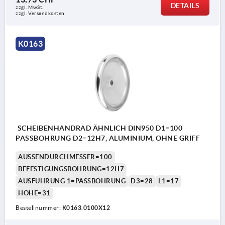
DETAILS
zzgl. MwSt.
zzgl. Versandkosten
K0163
SCHEIBENHANDRAD ÄHNLICH DIN950 D1=100
PASSBOHRUNG D2=12H7, ALUMINIUM, OHNE GRIFF
AUSSENDURCHMESSER=100
BEFESTIGUNGSBOHRUNG=12H7
AUSFÜHRUNG 1=PASSBOHRUNG
D3=28
L1=17
HÖHE=31
Bestellnummer:
K0163.0100X12