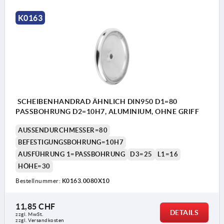
K0163
SCHEIBENHANDRAD ÄHNLICH DIN950 D1=80
PASSBOHRUNG D2=10H7, ALUMINIUM, OHNE GRIFF
AUSSENDURCHMESSER=80
BEFESTIGUNGSBOHRUNG=10H7
AUSFÜHRUNG 1=PASSBOHRUNG
D3=25
L1=16
HÖHE=30
Bestellnummer:
K0163.0080X10
11,85 CHF
DETAILS
zzgl. MwSt.
zzgl. Versandkosten