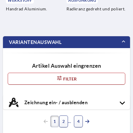
WERKSTOFF
AUSFÜHRUNG
Handrad Aluminium.
Radkranz gedreht und poliert.
VARIANTENAUSWAHL
Artikel Auswahl eingrenzen
FILTER
Zeichnung ein- / ausblenden
1
2
4