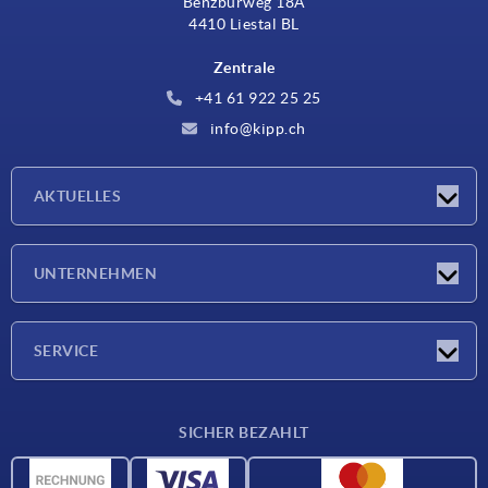
Benzburweg 18A
4410 Liestal BL
Zentrale
+41 61 922 25 25
info@kipp.ch
AKTUELLES
Neuigkeiten
UNTERNEHMEN
Messen
Unternehmen
SERVICE
Lieferkonditionen
SICHER BEZAHLT
Werkstoffübersicht
CAD-Daten