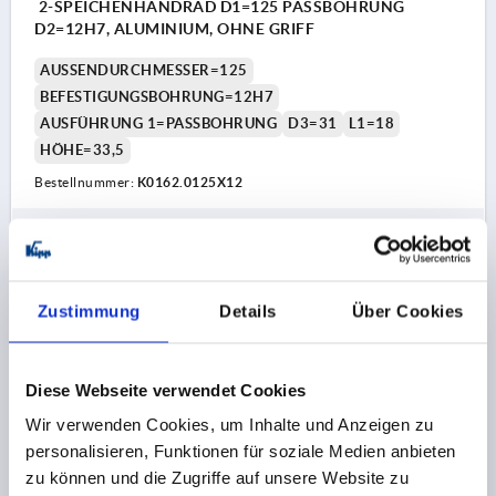
2-SPEICHENHANDRAD D1=125 PASSBOHRUNG
D2=12H7, ALUMINIUM, OHNE GRIFF
AUSSENDURCHMESSER=125
BEFESTIGUNGSBOHRUNG=12H7
AUSFÜHRUNG 1=PASSBOHRUNG
D3=31
L1=18
HÖHE=33,5
Bestellnummer:
K0162.0125X12
17,26 CHF
DETAILS
zzgl. MwSt.
zzgl. Versandkosten
Zustimmung
Details
Über Cookies
K0162 OG
Diese Webseite verwendet Cookies
Wir verwenden Cookies, um Inhalte und Anzeigen zu
personalisieren, Funktionen für soziale Medien anbieten
zu können und die Zugriffe auf unsere Website zu