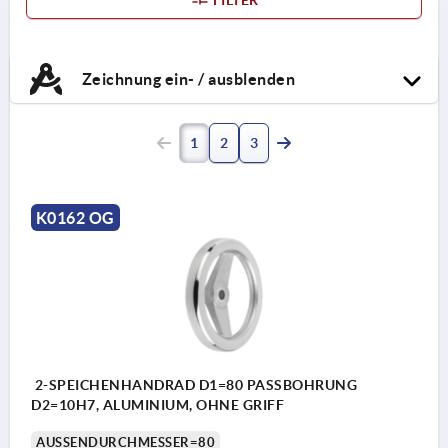
Zeichnung ein- / ausblenden
1
2
3
K0162 OG
2-SPEICHENHANDRAD D1=80 PASSBOHRUNG
D2=10H7, ALUMINIUM, OHNE GRIFF
AUSSENDURCHMESSER=80