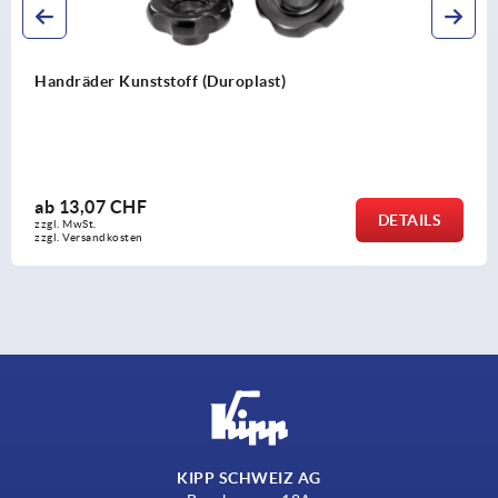
Scheibenhandräder aus Aluminium, gedreht und poliert
ab
11,42 CHF
DETAILS
zzgl. MwSt.
zzgl. Versandkosten
KIPP SCHWEIZ AG