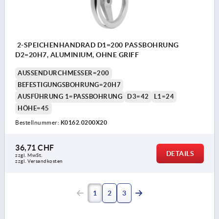
2-SPEICHENHANDRAD D1=200 PASSBOHRUNG
D2=20H7, ALUMINIUM, OHNE GRIFF
AUSSENDURCHMESSER=200
BEFESTIGUNGSBOHRUNG=20H7
AUSFÜHRUNG 1=PASSBOHRUNG
D3=42
L1=24
HÖHE=45
Bestellnummer:
K0162.0200X20
36,71 CHF
DETAILS
zzgl. MwSt.
zzgl. Versandkosten
1
2
3