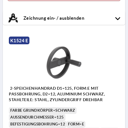
Zeichnung ein- / ausblenden
K1524 E
2-SPEICHENHANDRAD D1=125, FORM:E MIT
PASSBOHRUNG, D2=12, ALUMINIUM SCHWARZ,
STAHLTEILE: STAHL, ZYLINDERGRIFF DREHBAR
FARBE GRUNDKÖRPER=SCHWARZ
AUSSENDURCHMESSER=125
BEFESTIGUNGSBOHRUNG=12
FORM=E