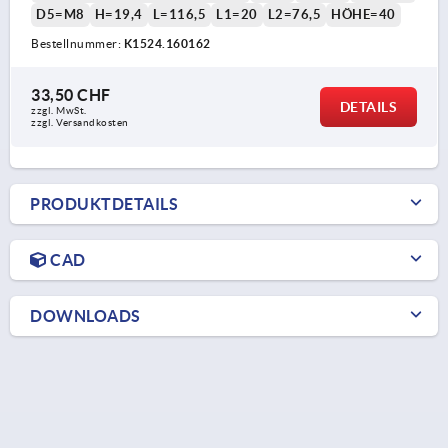
D5=M8
H=19,4
L=116,5
L1=20
L2=76,5
HÖHE=40
Bestellnummer:
K1524.160162
33,50 CHF
DETAILS
zzgl. MwSt.
zzgl. Versandkosten
PRODUKTDETAILS
CAD
DOWNLOADS