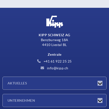
KIPP SCHWEIZ AG
Benzburweg 18A
4410 Liestal BL
Zentrale
+41 61 922 25 25
info@kipp.ch
AKTUELLES
Neuigkeiten
UNTERNEHMEN
Messen