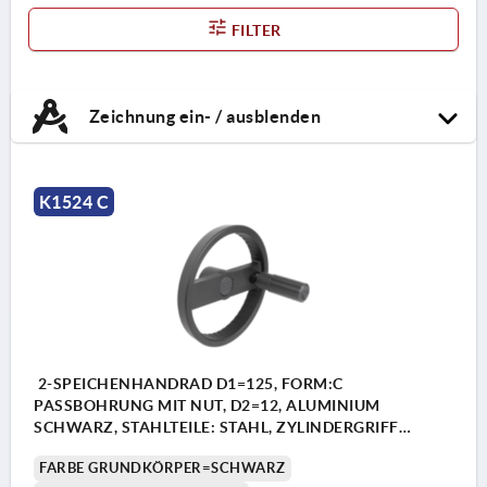
FILTER
Zeichnung ein- / ausblenden
K1524 C
2-SPEICHENHANDRAD D1=125, FORM:C
PASSBOHRUNG MIT NUT, D2=12, ALUMINIUM
SCHWARZ, STAHLTEILE: STAHL, ZYLINDERGRIFF
DREHBAR
FARBE GRUNDKÖRPER=SCHWARZ