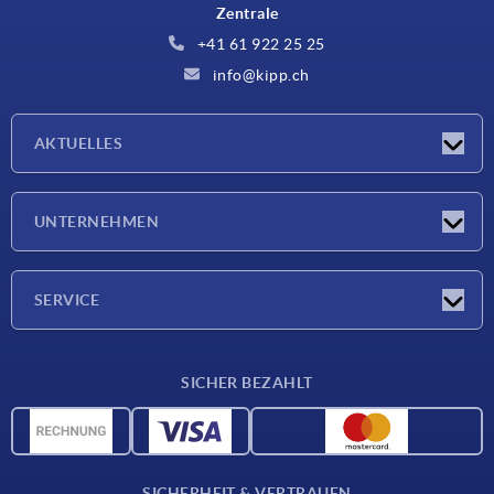
Zentrale
+41 61 922 25 25
info@kipp.ch
AKTUELLES
Neuigkeiten
UNTERNEHMEN
Messen
Unternehmen
SERVICE
Lieferkonditionen
SICHER BEZAHLT
Werkstoffübersicht
CAD-Daten
Kontakt
SICHERHEIT & VERTRAUEN