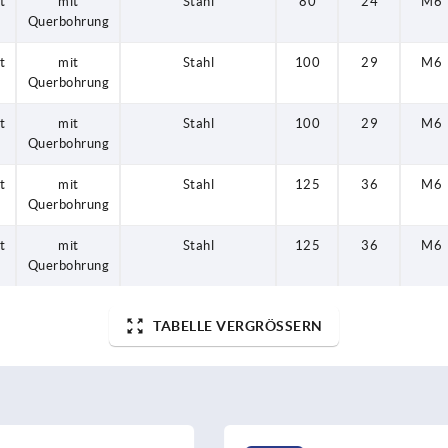
t
mit
Stahl
80
24
M6
Querbohrung
t
mit
Stahl
100
29
M6
Querbohrung
t
mit
Stahl
100
29
M6
Querbohrung
t
mit
Stahl
125
36
M6
Querbohrung
t
mit
Stahl
125
36
M6
Querbohrung
TABELLE VERGRÖSSERN