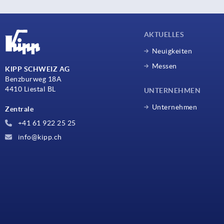
AKTUELLES
Neuigkeiten
Messen
KIPP SCHWEIZ AG
Benzburweg 18A
4410 Liestal BL
UNTERNEHMEN
Unternehmen
Zentrale
+41 61 922 25 25
info@kipp.ch