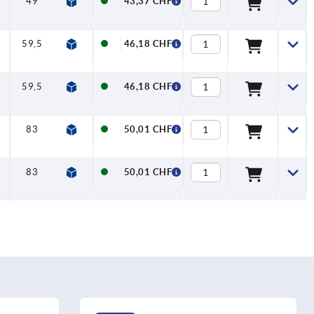
49
28,5
13
7,5
12,7
43,37 CHF
59,5
35,5
13
7,5
15,7
46,18 CHF
59,5
35,5
13
7,5
15,7
46,18 CHF
83
44
18,5
7,5
19,5
50,01 CHF
83
44
18,5
7,5
19,5
50,01 CHF