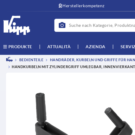
Herstellerkompetenz
ATTUALITÀ
AZIENDA
SERVI
PRODUKTE
BEDIENTEILE
HANDRÄDER, KURBELN UND GRIFFE FÜR HAN
HANDKURBELN MIT ZYLINDERGRIFF UMLEGBAR, INNENVIERKAN