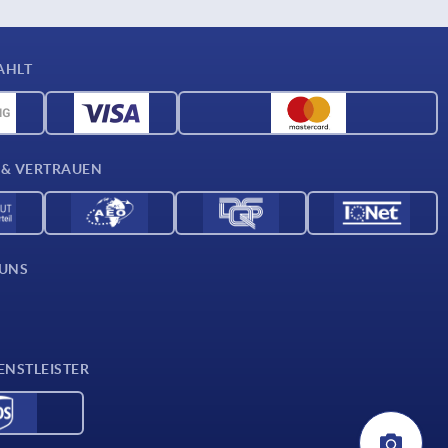
AHLT
 & VERTRAUEN
 UNS
ENSTLEISTER