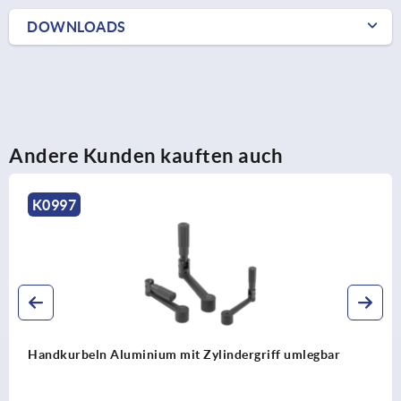
DOWNLOADS
Andere Kunden kauften auch
K0266
ylindergriff umlegbar
Handkurbeln mit Zylindergr