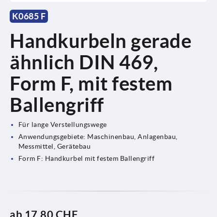
K0685 F
Handkurbeln gerade
ähnlich DIN 469,
Form F, mit festem
Ballengriff
Für lange Verstellungswege
Anwendungsgebiete: Maschinenbau, Anlagenbau,
Messmittel, Gerätebau
Form F: Handkurbel mit festem Ballengriff
ab
17,80 CHF