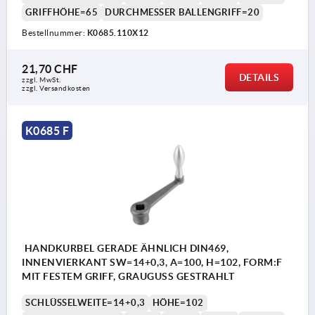
GRIFFHÖHE=65
DURCHMESSER BALLENGRIFF=20
Bestellnummer:
K0685.110X12
21,70 CHF
DETAILS
zzgl. MwSt.
zzgl. Versandkosten
K0685 F
HANDKURBEL GERADE ÄHNLICH DIN469,
INNENVIERKANT SW=14+0,3, A=100, H=102, FORM:F
MIT FESTEM GRIFF, GRAUGUSS GESTRAHLT
SCHLÜSSELWEITE=14+0,3
HÖHE=102