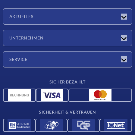
AKTUELLES
Neuigkeiten
UNTERNEHMEN
Messen
Unternehmen
SERVICE
Lieferkonditionen
SICHER BEZAHLT
Werkstoffübersicht
CAD-Daten
Kontakt
SICHERHEIT & VERTRAUEN