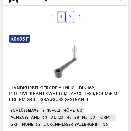
1
2
K0685 F
HANDKURBEL GERADE ÄHNLICH DIN469,
INNENVIERKANT SW=10+0,2, A=63, H=80, FORM:F MIT
FESTEM GRIFF, GRAUGUSS GESTRAHLT
SCHLÜSSELWEITE=10+0,2
HÖHE=80
ACHSABSTAND=63
D1=20
H3=28
H2=20
FORM=F
GRIFFHÖHE=52
DURCHMESSER BALLENGRIFF=16