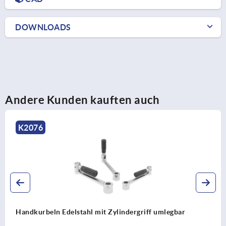
DOWNLOADS
Andere Kunden kauften auch
K0685
Handkurbeln gerade ähnlich DIN 469