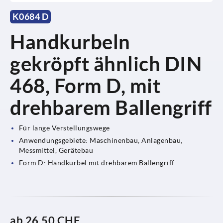
K0684 D
Handkurbeln
gekröpft ähnlich DIN
468, Form D, mit
drehbarem Ballengriff
Für lange Verstellungswege
Anwendungsgebiete: Maschinenbau, Anlagenbau,
Messmittel, Gerätebau
Form D: Handkurbel mit drehbarem Ballengriff
ab
26,50 CHF