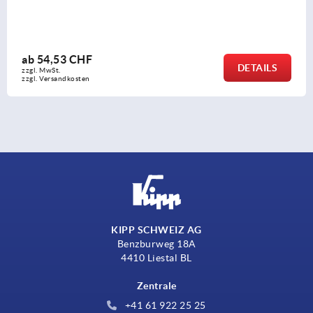
ab
17,80 CHF
DETAILS
zzgl. MwSt.
zzgl. Versandkosten
KIPP SCHWEIZ AG
Benzburweg 18A
4410 Liestal BL
Zentrale
+41 61 922 25 25