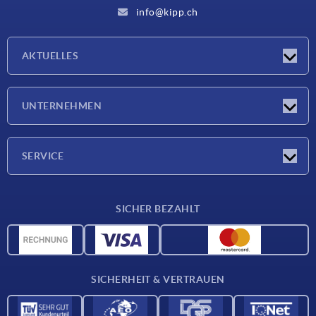
info@kipp.ch
AKTUELLES
Neuigkeiten
UNTERNEHMEN
Messen
Unternehmen
SERVICE
Lieferkonditionen
SICHER BEZAHLT
Werkstoffübersicht
CAD-Daten
Kontakt
SICHERHEIT & VERTRAUEN