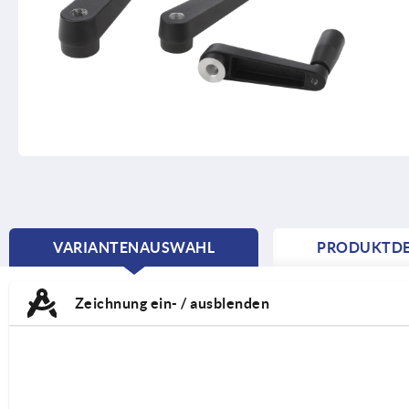
VARIANTENAUSWAHL
PRODUKTDE
CURRENT
TAB:
Zeichnung ein- / ausblenden