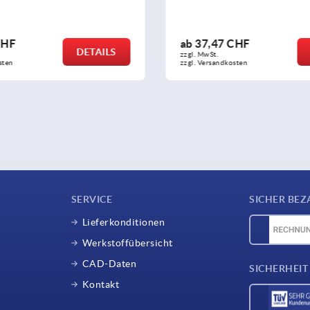
,47 CHF
ab
44,44 CHF
DETAILS
St.
zzgl. MwSt.
rsandkosten
zzgl. Versandkosten
SERVICE
SICHER BEZ
Lieferkonditionen
Werkstoffübersicht
CAD-Daten
SICHERHEIT
Kontakt