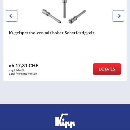
Kugelsperrbolzen Edelstahl
ab
13,77 CHF
DETAILS
zzgl. MwSt.
zzgl. Versandkosten