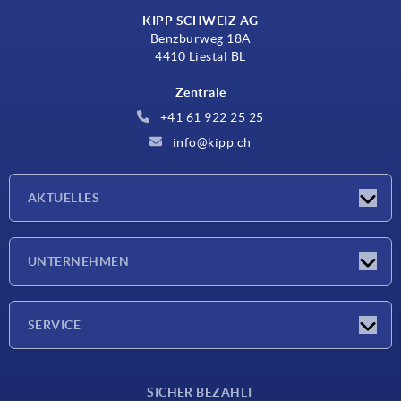
KIPP SCHWEIZ AG
Benzburweg 18A
4410 Liestal BL
Zentrale
+41 61 922 25 25
info@kipp.ch
AKTUELLES
Neuigkeiten
UNTERNEHMEN
Messen
Unternehmen
SERVICE
Lieferkonditionen
SICHER BEZAHLT