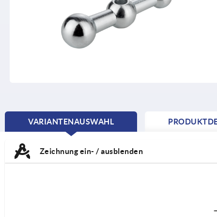
VARIANTENAUSWAHL
PRODUKTDE
CURRENT
TAB:
Zeichnung ein- / ausblenden