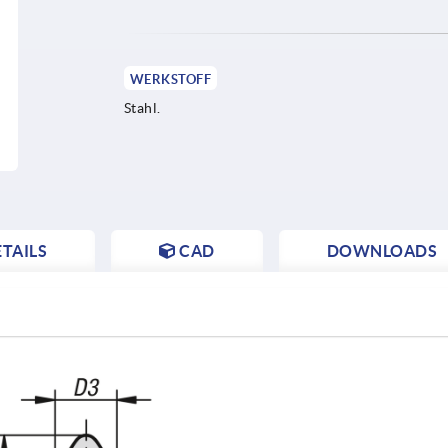
WERKSTOFF
Stahl.
TAILS
CAD
DOWNLOADS