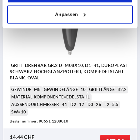
K0651
Anpassen
GRIFF DREHBAR GR.2 D=M08X10, D1=41, DUROPLAST
SCHWARZ HOCHGLANZPOLIERT, KOMP:EDELSTAHL
BLANK, OVAL
GEWINDE=M8
GEWINDELÄNGE=10
GRIFFLÄNGE=82,2
MATERIAL KOMPONENTE=EDELSTAHL
AUSSENDURCHMESSER=41
D2=12
D3=26
L2=5,5
SW=10
Bestellnummer:
K0651.1208010
14,44 CHF