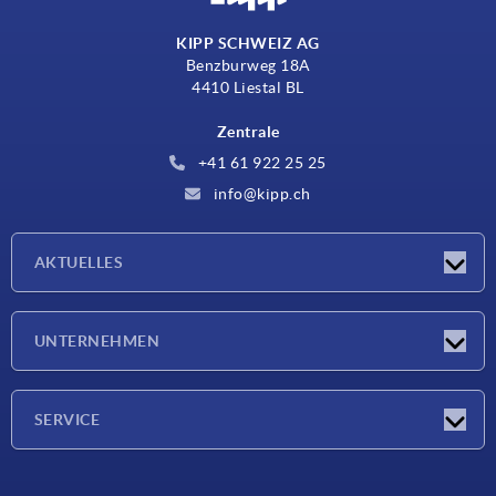
KIPP SCHWEIZ AG
Benzburweg 18A
4410 Liestal BL
Zentrale
+41 61 922 25 25
info@kipp.ch
AKTUELLES
Neuigkeiten
UNTERNEHMEN
Messen
Unternehmen
SERVICE
Lieferkonditionen