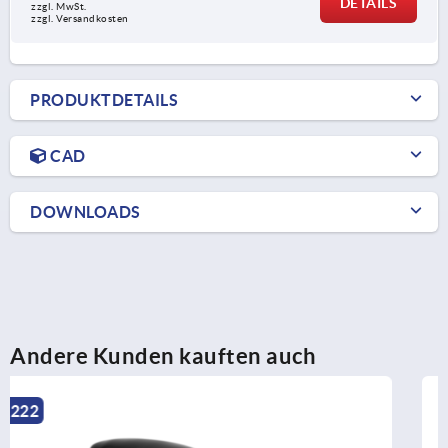
DETAILS
zzgl. MwSt.
zzgl. Versandkosten
PRODUKTDETAILS
CAD
DOWNLOADS
Andere Kunden kauften auch
K1000