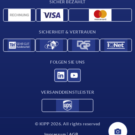
SICHER BEZAHLT
Werkstoffübersicht
CAD-Daten
Kontakt
SICHERHEIT & VERTRAUEN
FOLGEN SIE UNS
VERSANDDIENSTLEISTER
© KIPP 2026. All rights reserved
Impressum
AGB