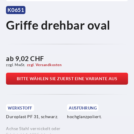
K0651
Griffe drehbar oval
ab
9,02 CHF
zzgl. MwSt.
zzgl. Versandkosten
BITTE WÄHLEN SIE ZUERST EINE VARIANTE AUS
WERKSTOFF
AUSFÜHRUNG
Duroplast PF 31, schwarz.
hochglanzpoliert.
Achse Stahl vernickelt oder