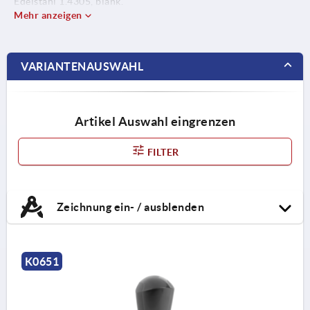
Edelstahl 1.4305, blank.
Mehr anzeigen
Sprengringe Edelstahl 1.4310.
VARIANTENAUSWAHL
Artikel Auswahl eingrenzen
FILTER
Zeichnung ein- / ausblenden
K0651