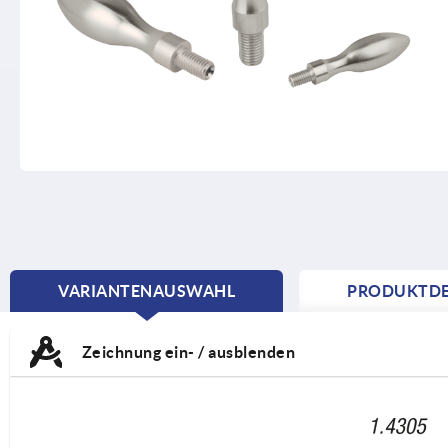
VARIANTENAUSWAHL
PRODUKTDE
CURRENT
TAB:
Zeichnung ein- / ausblenden