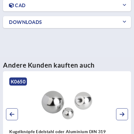
CAD
DOWNLOADS
Andere Kunden kauften auch
K0253
Griffkugeln Biopolymer