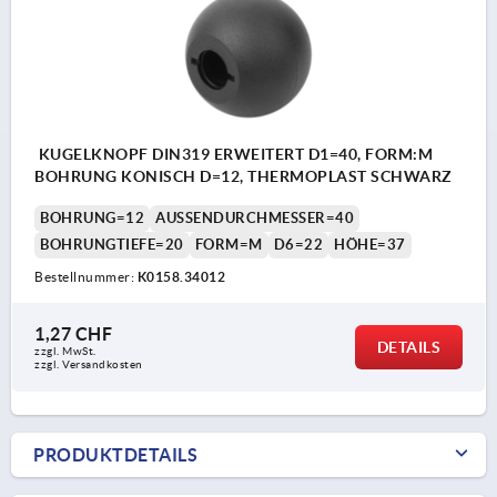
KUGELKNOPF DIN319 ERWEITERT D1=40, FORM:M
BOHRUNG KONISCH D=12, THERMOPLAST SCHWARZ
BOHRUNG=12
AUSSENDURCHMESSER=40
BOHRUNGTIEFE=20
FORM=M
D6=22
HÖHE=37
Bestellnummer:
K0158.34012
1,27 CHF
DETAILS
zzgl. MwSt.
zzgl. Versandkosten
PRODUKTDETAILS