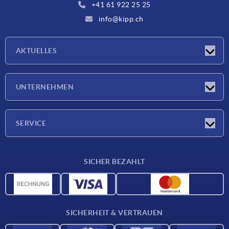
+41 61 922 25 25
info@kipp.ch
AKTUELLES
Neuigkeiten
UNTERNEHMEN
Messen
Unternehmen
SERVICE
Lieferkonditionen
SICHER BEZAHLT
Werkstoffübersicht
CAD-Daten
Kontakt
SICHERHEIT & VERTRAUEN