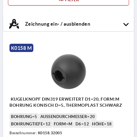
Zeichnung ein- / ausblenden
K0158 M
KUGELKNOPF DIN319 ERWEITERT D1=20, FORM:M
BOHRUNG KONISCH D=5, THERMOPLAST SCHWARZ
BOHRUNG=5
AUSSENDURCHMESSER=20
BOHRUNGTIEFE=12
FORM=M
D6=12
HÖHE=18
Bestellnummer:
K0158.32005