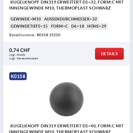
KUGELKNOPF DIN319 ERWEITERT D1=32, FORM:C MIT
INNENGEWINDE M10, THERMOPLAST SCHWARZ
GEWINDE=M10
AUSSENDURCHMESSER=32
GEWINDETIEFE=15
FORM=C
D6=18
HÖHE=29
Bestellnummer:
K0158.13210
0,74 CHF
DETAILS
zzgl. MwSt.
zzgl. Versandkosten
K0158
KUGELKNOPF DIN319 ERWEITERT D1=40, FORM:C MIT
INNENGEWINDE M10, THERMOPLAST SCHWARZ