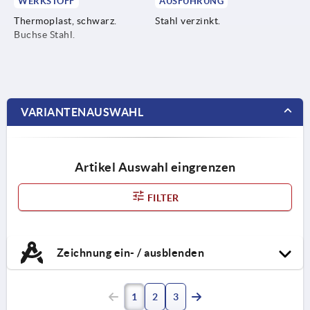
WERKSTOFF
AUSFÜHRUNG
Thermoplast, schwarz.
Stahl verzinkt.
Buchse Stahl.
VARIANTENAUSWAHL
Artikel Auswahl eingrenzen
FILTER
Zeichnung ein- / ausblenden
1
2
3