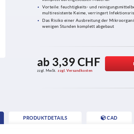
Vorteile: feuchtigkeits- und reinigungsmitte
multiresistente Keime, verringert Infektionsri
Das Risiko einer Ausbreitung der Mikroorgan
wenigen Stunden komplett abgebaut
ab
3,39 CHF
zzgl. MwSt.
zzgl. Versandkosten
PRODUKTDETAILS
CAD