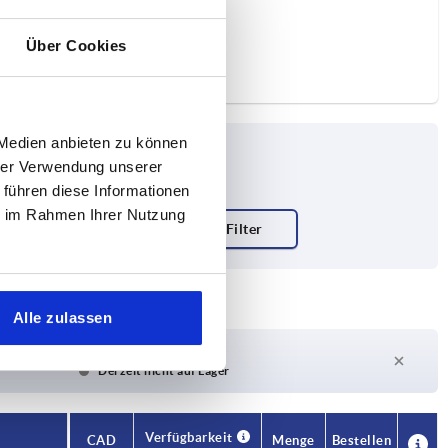
Über Cookies
 Medien anbieten zu können
hrer Verwendung unserer
 führen diese Informationen
ie im Rahmen Ihrer Nutzung
Alle zulassen
Lieferzeit auf Anfrage
Derzeit nicht auf Lager
Verfügbarkeit
CAD
Menge
Bestellen