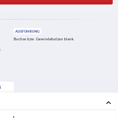
AUSFÜHRUNG
Buchse bzw. Gewindebolzen blank.
5.
S