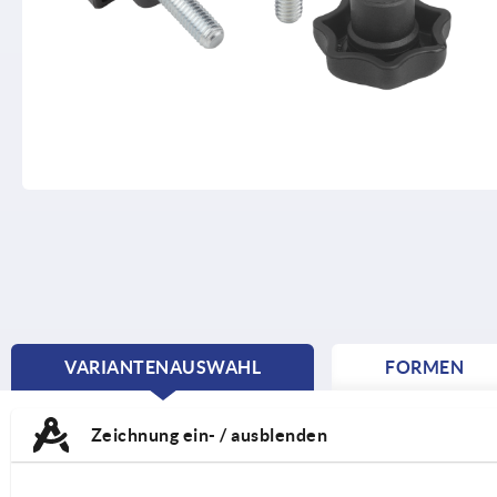
VARIANTENAUSWAHL
FORMEN
CURRENT
TAB:
Zeichnung ein- / ausblenden