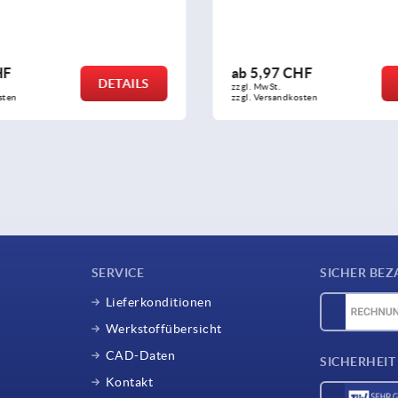
HF
ab
5,97 CHF
DETAILS
zzgl. MwSt.
sten
zzgl. Versandkosten
SERVICE
SICHER BEZ
Lieferkonditionen
Werkstoffübersicht
CAD-Daten
SICHERHEIT
Kontakt