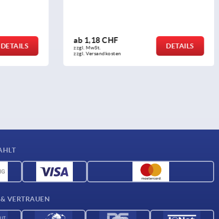
ab
1,18 CHF
DETAILS
DETAILS
zzgl. MwSt.
zzgl. Versandkosten
AHLT
 & VERTRAUEN