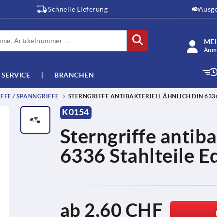
Schnelle Lieferung
Ausge
ME
Anme
SERVICE
BRANCHEN
FFE / SPANNGRIFFE
STERNGRIFFE ANTIBAKTERIELL ÄHNLICH DIN 6336
K0154
Sterngriffe antiba
6336 Stahlteile E
ab
2,60 CHF