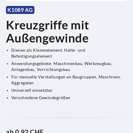
K1089 AG
Kreuzgriffe mit
Außengewinde
Dienen als Klemmelement, Halte- und
Befestigungselement
Anwendungsgebiete: Maschinenbau, Werkzeugbau,
Anlagenbau, Vorrichtungsbau
Für manuelle Verstellungen an Baugruppen, Maschinen,
Aggregaten
Universell einsetzbar
Verschiedene Gewindegrößen
ab
0,92 CHF