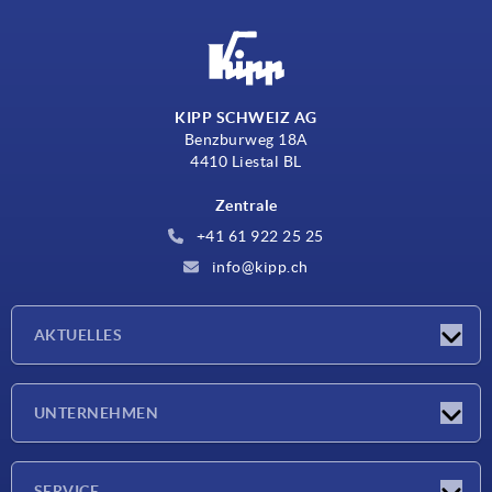
KIPP SCHWEIZ AG
Benzburweg 18A
4410 Liestal BL
Zentrale
+41 61 922 25 25
info@kipp.ch
AKTUELLES
Neuigkeiten
UNTERNEHMEN
Messen
Unternehmen
SERVICE