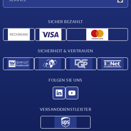
Lieferkonditionen
SICHER BEZAHLT
Werkstoffübersicht
CAD-Daten
Kontakt
SICHERHEIT & VERTRAUEN
FOLGEN SIE UNS
VERSANDDIENSTLEISTER