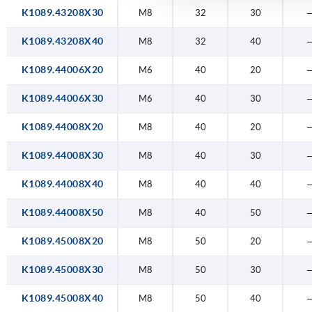
K1089.43208X30
M8
32
30
K1089.43208X40
M8
32
40
K1089.44006X20
M6
40
20
K1089.44006X30
M6
40
30
K1089.44008X20
M8
40
20
K1089.44008X30
M8
40
30
K1089.44008X40
M8
40
40
K1089.44008X50
M8
40
50
K1089.45008X20
M8
50
20
K1089.45008X30
M8
50
30
K1089.45008X40
M8
50
40