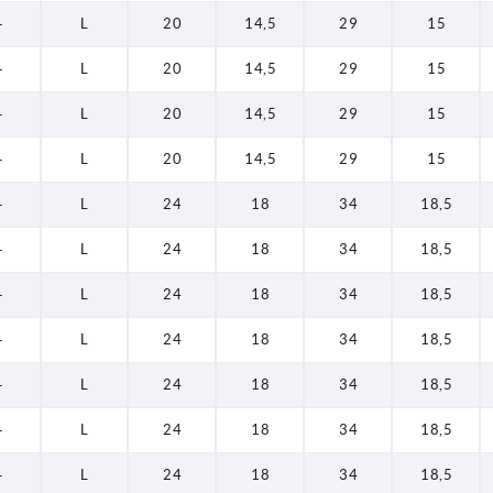
—
L
20
14,5
29
15
—
L
20
14,5
29
15
—
L
20
14,5
29
15
—
L
20
14,5
29
15
—
L
24
18
34
18,5
—
L
24
18
34
18,5
—
L
24
18
34
18,5
—
L
24
18
34
18,5
—
L
24
18
34
18,5
—
L
24
18
34
18,5
—
L
24
18
34
18,5