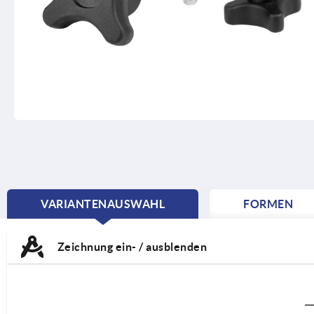
VARIANTENAUSWAHL
FORMEN
CURRENT
TAB:
Zeichnung ein- / ausblenden