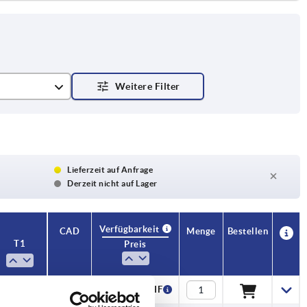
Lieferzeit auf Anfrage
Derzeit nicht auf Lager
Verfügbarkeit
CAD
Menge
Bestellen
T1
Preis
1,5
1,02 CHF