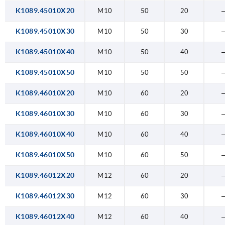
K1089.45010X20
M10
50
20
K1089.45010X30
M10
50
30
K1089.45010X40
M10
50
40
K1089.45010X50
M10
50
50
K1089.46010X20
M10
60
20
K1089.46010X30
M10
60
30
K1089.46010X40
M10
60
40
K1089.46010X50
M10
60
50
K1089.46012X20
M12
60
20
K1089.46012X30
M12
60
30
K1089.46012X40
M12
60
40