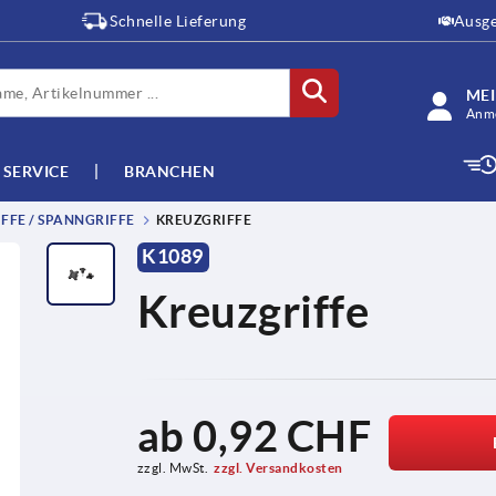
Schnelle Lieferung
Ausge
ME
Anme
SERVICE
BRANCHEN
FFE / SPANNGRIFFE
KREUZGRIFFE
K1089
Kreuzgriffe
ab
0,92 CHF
zzgl. MwSt.
zzgl. Versandkosten