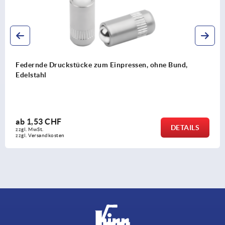
ssen, ohne Bund,
Federnde Druckstücke zum Einpre
ab
1,21 CHF
DETAILS
zzgl. MwSt.
zzgl. Versandkosten