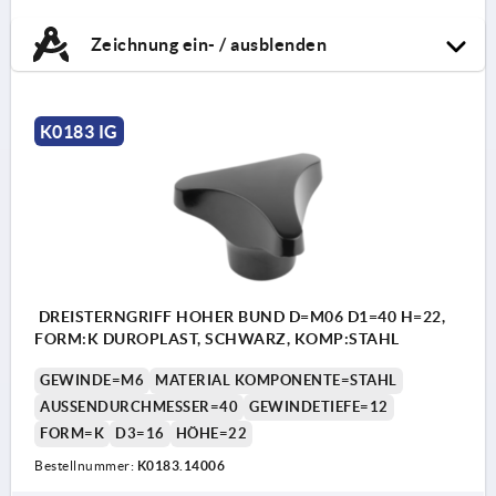
Zeichnung ein- / ausblenden
K0183 IG
DREISTERNGRIFF HOHER BUND D=M06 D1=40 H=22,
FORM:K DUROPLAST, SCHWARZ, KOMP:STAHL
GEWINDE=M6
MATERIAL KOMPONENTE=STAHL
AUSSENDURCHMESSER=40
GEWINDETIEFE=12
FORM=K
D3=16
HÖHE=22
Bestellnummer:
K0183.14006