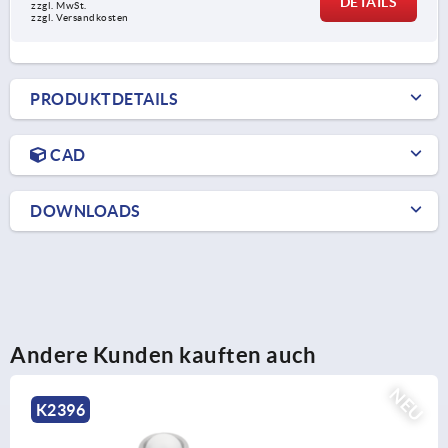
DETAILS
zzgl. MwSt.
zzgl. Versandkosten
PRODUKTDETAILS
CAD
DOWNLOADS
Andere Kunden kauften auch
NEU
K2395