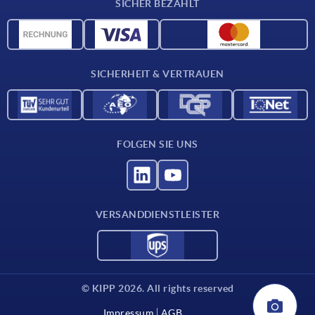
SICHER BEZAHLT
Werkstoffübersicht
CAD-Daten
Kontakt
SICHERHEIT & VERTRAUEN
FOLGEN SIE UNS
VERSANDDIENSTLEISTER
© KIPP 2026. All rights reserved
Impressum
AGB