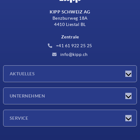
KIPP SCHWEIZ AG
Benzburweg 18A
4410 Liestal BL
Zentrale
+41 61 922 25 25
info@kipp.ch
AKTUELLES
Neuigkeiten
UNTERNEHMEN
Messen
Unternehmen
SERVICE
Lieferkonditionen