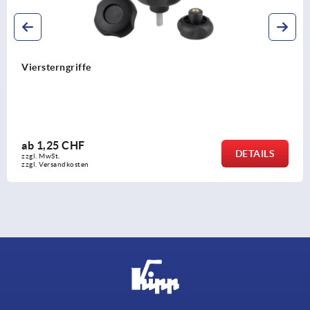
Viersterngriffe
ab
1,25 CHF
DETAILS
zzgl. MwSt.
zzgl. Versandkosten