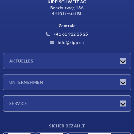
KIPP SCHWEIZ AG
Benzburweg 18A
4410 Liestal BL
Zentrale
+41 61 922 25 25
info@kipp.ch
AKTUELLES
Neuigkeiten
UNTERNEHMEN
Messen
Unternehmen
SERVICE
Lieferkonditionen
SICHER BEZAHLT
Werkstoffübersicht