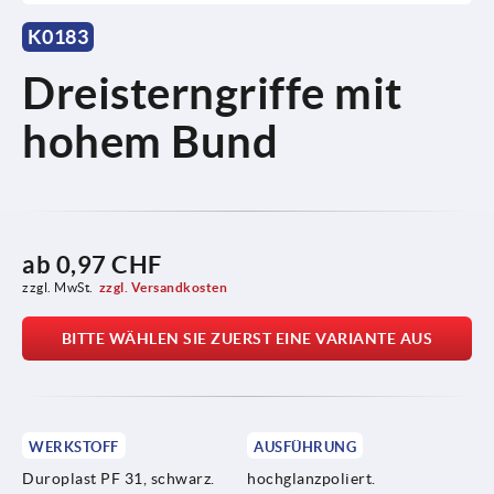
K0183
Dreisterngriffe mit
hohem Bund
ab
0,97 CHF
zzgl. MwSt.
zzgl. Versandkosten
BITTE WÄHLEN SIE ZUERST EINE VARIANTE AUS
WERKSTOFF
AUSFÜHRUNG
Duroplast PF 31, schwarz.
hochglanzpoliert.