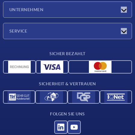
Neuigkeiten
UNTERNEHMEN
Messen
Unternehmen
SERVICE
Lieferkonditionen
SICHER BEZAHLT
Werkstoffübersicht
CAD-Daten
Kontakt
SICHERHEIT & VERTRAUEN
FOLGEN SIE UNS