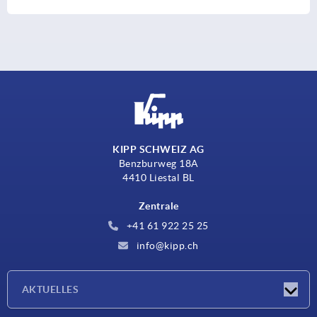
KIPP SCHWEIZ AG
Benzburweg 18A
4410 Liestal BL
Zentrale
+41 61 922 25 25
info@kipp.ch
AKTUELLES