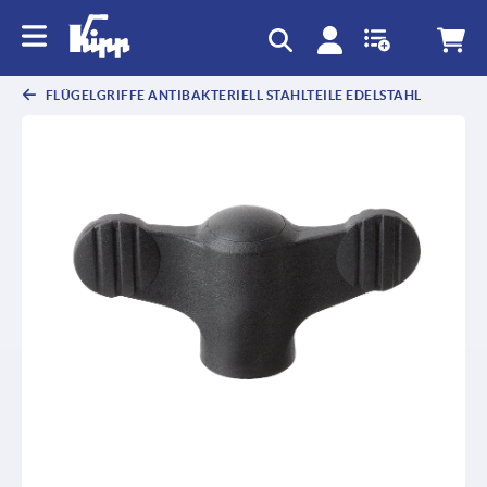
FLÜGELGRIFFE ANTIBAKTERIELL STAHLTEILE EDELSTAHL