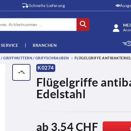
Schnelle Lieferung
Ausge
ME
Anme
SERVICE
BRANCHEN
E / GRIFFMUTTERN / GRIFFSCHRAUBEN
FLÜGELGRIFFE ANTIBAKTERIEL
K0274
Flügelgriffe antib
Edelstahl
ab
3,54 CHF