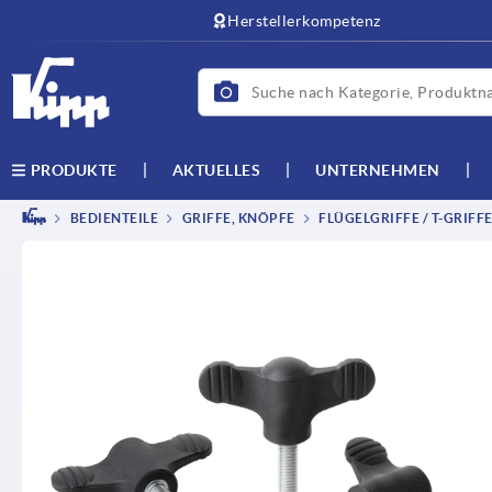
Herstellerkompetenz
AKTUELLES
UNTERNEHMEN
PRODUKTE
BEDIENTEILE
GRIFFE, KNÖPFE
FLÜGELGRIFFE / T-GRIFF