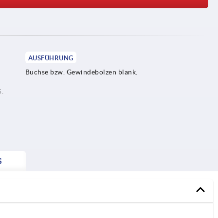
AUSFÜHRUNG
Buchse bzw. Gewindebolzen blank.
5.
S