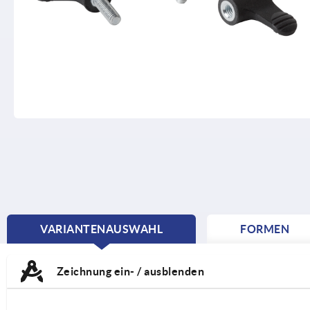
VARIANTENAUSWAHL
FORMEN
CURRENT
TAB:
Zeichnung ein- / ausblenden